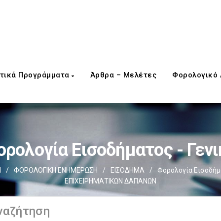
τικά Προγράμματα
Άρθρα – Μελέτες
Φορολογικό
ορολογία Εισοδήματος - Γενι
d
/
ΦΟΡΟΛΟΓΙΚΗ ΕΝΗΜΕΡΩΣΗ
/
ΕΙΣΟΔΗΜΑ
/
Φορολογία Εισοδήμα
ΕΠΙΧΕΙΡΗΜΑΤΙΚΩΝ ΔΑΠΑΝΩΝ