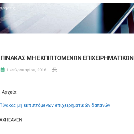
ειρήσεις
ΠΙΝΑΚΑΣ ΜΗ ΕΚΠΙΠΤΟΜΕΝΩΝ ΕΠΙΧΕΙΡΗΜΑΤΙΚΩ
1 Φεβρουαρίου, 2016
 Αρχεία:
Πίνακας μη εκπιπτόμενων επιχειρηματικών δαπανών
TAXHEAVEN