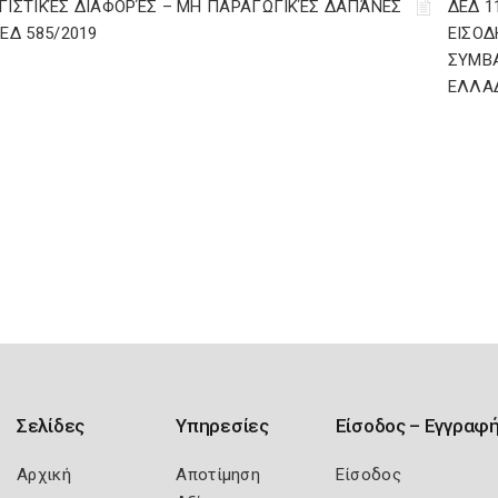
ΓΙΣΤΙΚΈΣ ΔΙΑΦΟΡΈΣ – ΜΗ ΠΑΡΑΓΩΓΙΚΈΣ ΔΑΠΆΝΕΣ
ΔΕΔ 1
ΔΕΔ 585/2019
ΕΙΣΟΔ
ΣΥΜΒ
ΕΛΛΑ
Σελίδες
Υπηρεσίες
Είσοδος – Εγγραφ
Αρχική
Αποτίμηση
Είσοδος