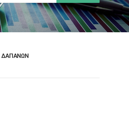
Ν ΔΑΠΑΝΩΝ