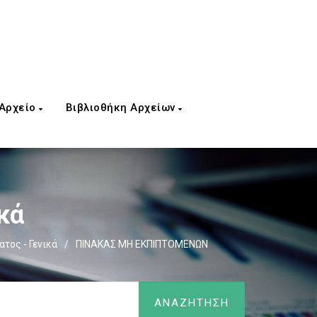
 Αρχείο
Βιβλιοθήκη Αρχείων
κά
τος - Γενικά
/
ΠΙΝΑΚΑΣ ΜΗ ΕΚΠΙΠΤΟΜΕΝΩΝ