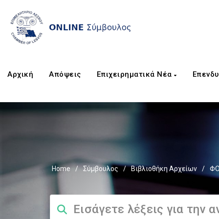
Αρχική
Απόψεις
Επιχειρηματικά Νέα
Επενδυ
Home
/
Σύμβουλος
/
Βιβλιοθήκη Αρχείων
/
ΦΟ