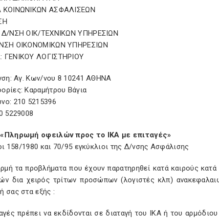
 ΚΟΙΝΩΝΙΚΩΝ ΑΣΦΑΛΙΣΕΩΝ
ΣΗ
 Δ/ΝΣΗ ΟΙΚ/ΤΕΧΝΙΚΩΝ ΥΠΗΡΕΣΙΩΝ
ΝΣΗ ΟΙΚΟΝΟΜΙΚΩΝ ΥΠΗΡΕΣΙΩΝ
 ΓΕΝΙΚΟΥ ΛΟΓΙΣΤΗΡΙΟΥ
νση: Αγ. Κων/νου 8 10241 AΘΗΝΑ
ορίες: Καραμήτρου Βάγια
νο: 210 5215396
0 5229008
«Πληρωμή οφειλών προς το ΙΚΑ με επιταγές»
 οι 158/1980 και 70/95 εγκύκλιοι της Δ/νσης Ασφάλισης
ρμή τα προβλήματα που έχουν παρατηρηθεί κατά καιρούς κατά
ών δια χειρός τρίτων προσώπων (λογιστές κλπ) ανακεφαλαι
 σας στα εξής :
αγές πρέπει να εκδίδονται σε διαταγή του ΙΚΑ ή του αρμόδιο