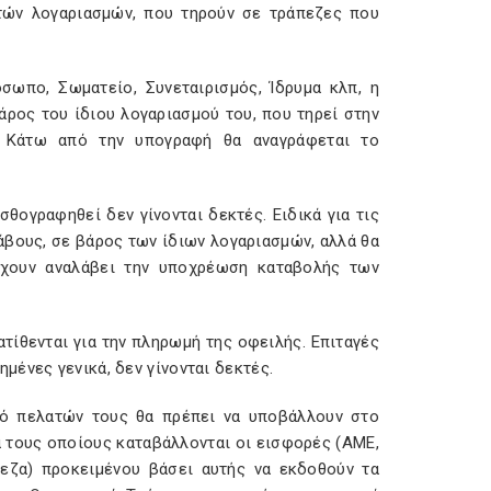
τών λογαριασμών, που τηρούν σε τράπεζες που
ρόσωπο, Σωματείο, Συνεταιρισμός, Ίδρυμα κλπ, η
άρος του ίδιου λογαριασμού του, που τηρεί στην
. Κάτω από την υπογραφή θα αναγράφεται το
σθογραφηθεί δεν γίνονται δεκτές. Ειδικά για τις
λάβους, σε βάρος των ίδιων λογαριασμών, αλλά θα
 έχουν αναλάβει την υποχρέωση καταβολής των
τίθενται για την πληρωμή της οφειλής. Επιταγές
ένες γενικά, δεν γίνονται δεκτές.
μό πελατών τους θα πρέπει να υποβάλλουν στο
 τους οποίους καταβάλλονται οι εισφορές (ΑΜΕ,
εζα) προκειμένου βάσει αυτής να εκδοθούν τα