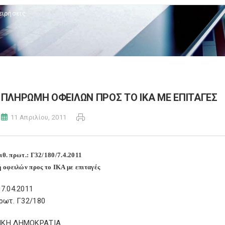
ειρήσεις
ΠΛΗΡΩΜΗ ΟΦΕΙΛΩΝ ΠΡΟΣ ΤΟ ΙΚΑ ΜΕ ΕΠΙΤΑΓΕΣ
11 Απριλίου, 2011
ριθ. πρωτ.: Γ32/180/7.4.2011
οφειλών προς το ΙΚΑ με επιταγές
7.04.2011
ρωτ. Γ32/180
ΙΚΗ ΔΗΜΟΚΡΑΤΙΑ