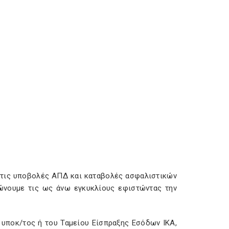
 τις υποβολές ΑΠΔ και καταβολές ασφαλιστικών
ώνουμε τις ως άνω εγκυκλίους εφιστώντας την
υ υποκ/τος ή του Ταμείου Είσπραξης Εσόδων ΙΚΑ,