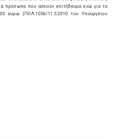
κά πρόσωπα που ασκούν επιτήδευμα ενώ για τα
0 ευρώ (ΠΟΛ.1056/11.5.2010 του Υπουργείου