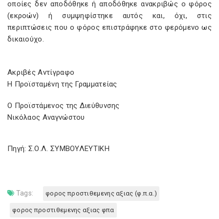
οποίες δεν αποδόθηκε ή αποδόθηκε ανακριβώς ο φόρος
(εκροών) ή συμψηφίστηκε αυτός και, όχι, στις
περιπτώσεις που ο φόρος επιστράφηκε στο φερόμενο ως
δικαιούχο.
Ακριβές Αντίγραφο
Η Προϊσταμένη της Γραμματείας
Ο Προϊστάμενος της Διεύθυνσης
Νικόλαος Αναγνώστου
Πηγή: Σ.Ο.Λ. ΣΥΜΒΟΥΛΕΥΤΙΚΗ
Tags:
φορος προστιθεμενης αξιας (φ.π.α.)
φορος προστιθεμενης αξιας φπα