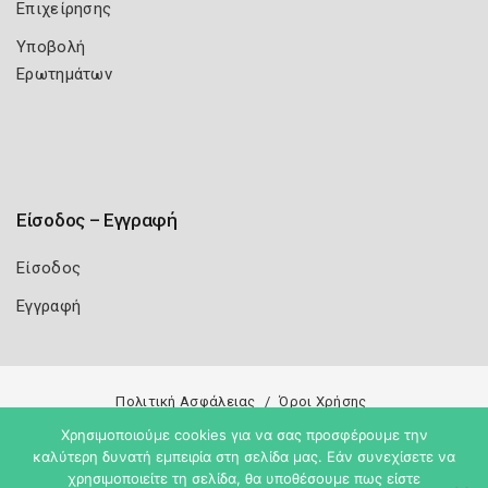
Επιχείρησης
Υποβολή
Ερωτημάτων
Είσοδος – Εγγραφή
Είσοδος
Εγγραφή
Πολιτική Ασφάλειας
Όροι Χρήσης
Χρησιμοποιούμε cookies για να σας προσφέρουμε την
Copyright 2026
Knowledge A.E.
καλύτερη δυνατή εμπειρία στη σελίδα μας. Εάν συνεχίσετε να
χρησιμοποιείτε τη σελίδα, θα υποθέσουμε πως είστε