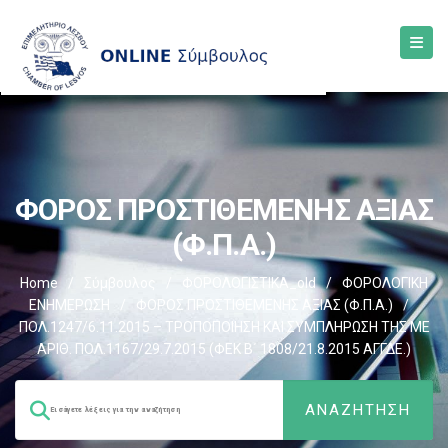
ΦΟΡΟΣ ΠΡΟΣΤΙΘΕΜΕΝΗΣ ΑΞΙΑΣ
(Φ.Π.Α.)
Home
/
Σύμβουλος
/
ΦΟΡΟΛΟΓΙΣΤΙΚΑ_old
/
ΦΟΡΟΛΟΓΙΚΗ
ΕΝΗΜΕΡΩΣΗ
/
ΦΟΡΟΣ ΠΡΟΣΤΙΘΕΜΕΝΗΣ ΑΞΙΑΣ (Φ.Π.Α.)
/
ΠΟΛ.1247/6.11.2015 – ΤΡΟΠΟΠΟΙΗΣΗ ΚΑΙ ΣΥΜΠΛΗΡΩΣΗ ΤΗΣ ΜΕ
ΑΡΙΘ. ΠΟΛ.1167/29.7.2015 (ΦΕΚ Β΄ 1808/21.8.2015 ΑΓΓΔΕ.)