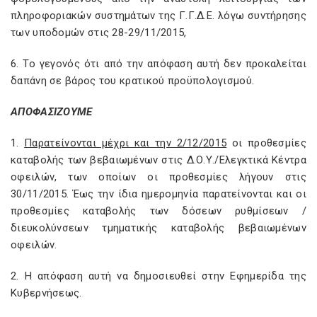
πληροφοριακών συστημάτων της Γ.Γ.Δ.Ε. λόγω συντήρησης
των υποδομών στις 28-29/11/2015,
6. Το γεγονός ότι από την απόφαση αυτή δεν προκαλείται
δαπάνη σε βάρος του κρατικού προϋπολογισμού.
ΑΠΟΦΑΣΙΖΟΥΜΕ
1.
Παρατείνονται μέχρι και την 2/12/2015
οι προθεσμίες
καταβολής των βεβαιωμένων στις Δ.Ο.Υ./Ελεγκτικά Κέντρα
οφειλών, των οποίων οι προθεσμίες λήγουν στις
30/11/2015. Έως την ίδια ημερομηνία παρατείνονται και οι
προθεσμίες καταβολής των δόσεων ρυθμίσεων /
διευκολύνσεων τμηματικής καταβολής βεβαιωμένων
οφειλών.
2. Η απόφαση αυτή να δημοσιευθεί στην Εφημερίδα της
Κυβερνήσεως.