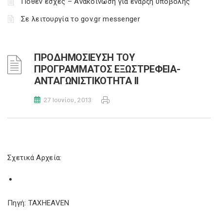
Πόθεν έσχες – Ανακοίνωση για έναρξη υποβολής
Σε λειτουργία το gov.gr messenger
ΠΡΟΔΗΜΟΣΙΕΥΣΗ ΤΟΥ
ΠΡΟΓΡΑΜΜΑΤΟΣ ΕΞΩΣΤΡΕΦΕΙΑ-
ΑΝΤΑΓΩΝΙΣΤΙΚΟΤΗΤΑ ΙΙ
27 Ιουνίου, 2013
Σχετικά Αρχεία:
Πηγή: TAXHEAVEN