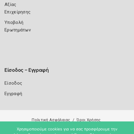
Αξίας
Επιχείρησης
Υποβολή
Ερωτημάτων
Είσοδος – Εγγραφή
Είσοδος
Εγγραφή
Πολιτική Ασφάλειας
Όροι Χρήσης
Χρησιμοποιούμε cookies για να σας προσφέρουμε την
Copyright 2026
Knowledge A.E.