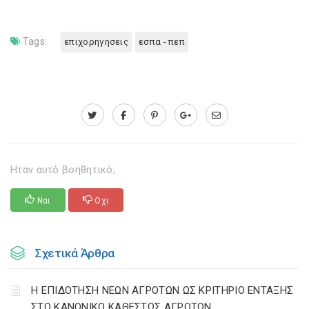
Tags:
επιχορηγησεις
εσπα - πεπ
Ηταν αυτό βοηθητικό;
Ναι
Οχι
Σχετικά Άρθρα
Η ΕΠΙΔΟΤΗΣΗ ΝΕΩΝ ΑΓΡΟΤΩΝ ΩΣ ΚΡΙΤΗΡΙΟ ΕΝΤΑΞΗΣ
ΣΤΟ ΚΑΝΟΝΙΚΟ ΚΑΘΕΣΤΩΣ ΑΓΡΟΤΩΝ