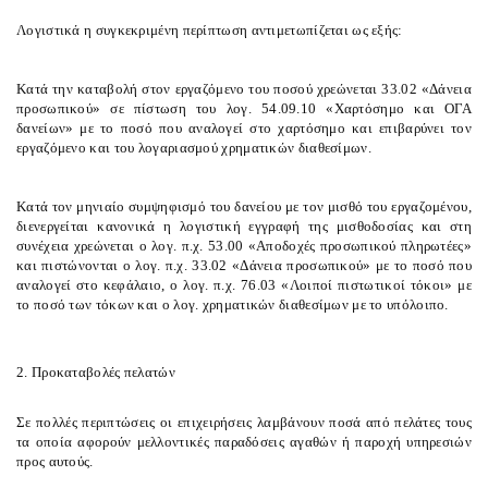
Λογιστικά η συγκεκριμένη περίπτωση αντιμετωπίζεται ως εξής:
Κατά την καταβολή στον εργαζόμενο του ποσού χρεώνεται 33.02 «Δάνεια
προσωπικού» σε πίστωση του λογ. 54.09.10 «Χαρτόσημο και ΟΓΑ
δανείων» με το ποσό που αναλογεί στο χαρτόσημο και επιβαρύνει τον
εργαζόμενο και του λογαριασμού χρηματικών διαθεσίμων.
Κατά τον μηνιαίο συμψηφισμό του δανείου με τον μισθό του εργαζομένου,
διενεργείται κανονικά η λογιστική εγγραφή της μισθοδοσίας και στη
συνέχεια χρεώνεται ο λογ. π.χ. 53.00 «Αποδοχές προσωπικού πληρωτέες»
και πιστώνονται ο λογ. π.χ. 33.02 «Δάνεια προσωπικού» με το ποσό που
αναλογεί στο κεφάλαιο, ο λογ. π.χ. 76.03 «Λοιποί πιστωτικοί τόκοι» με
το ποσό των τόκων και ο λογ. χρηματικών διαθεσίμων με το υπόλοιπο.
2. Προκαταβολές πελατών
Σε πολλές περιπτώσεις οι επιχειρήσεις λαμβάνουν ποσά από πελάτες τους
τα οποία αφορούν μελλοντικές παραδόσεις αγαθών ή παροχή υπηρεσιών
προς αυτούς.