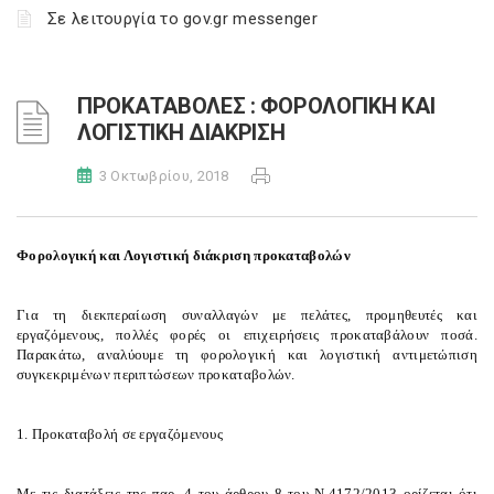
Σε λειτουργία το gov.gr messenger
ΠΡΟΚΑΤΑΒΟΛΕΣ : ΦΟΡΟΛΟΓΙΚΗ ΚΑΙ
ΛΟΓΙΣΤΙΚΗ ΔΙΑΚΡΙΣΗ
3 Οκτωβρίου, 2018
Φορολογική και Λογιστική διάκριση προκαταβολών
Για τη διεκπεραίωση συναλλαγών με πελάτες, προμηθευτές και
εργαζόμενους, πολλές φορές οι επιχειρήσεις προκαταβάλουν ποσά.
Παρακάτω, αναλύουμε τη φορολογική και λογιστική αντιμετώπιση
συγκεκριμένων περιπτώσεων προκαταβολών.
1. Προκαταβολή σε εργαζόμενους
Με τις διατάξεις της παρ. 4 του άρθρου 8 του Ν.4172/2013 ορίζεται ότι