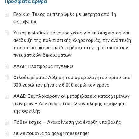
Πρόσφατα άρθρα
Ενοίκια: Τέλος οι πληρωμές με μετρητά από 1η
Οκτωβρίου
Υπερψηφίσθηκε το νομοσχέδιο για τη διαχείριση και
ανάδειξη της πολιτιστικής κληρονομιάς, την ανάπτυξη
του οπτικοακουστικού τομέα και την προστασία των
πνευματικών δικαιωμάτων
ΑΑΔΕ: Πλατφόρμα myAGRO
Φιλοδωρήματα: Αύξηση του αφορολόγητου ορίου από
300 ευρώ τον μήνα σε 6.000 ευρώ τον χρόνο
ΑΑΔΕ: Ξεμπλοκάρουν οι μεταβιβάσεις κατασχεμένων
ακινήτων – Δεν απαιτείται πλέον πλήρης εξόφληση
της οφειλής
Πόθεν έσχες – Ανακοίνωση για έναρξη υποβολής
Σε λειτουργία το gov.gr messenger