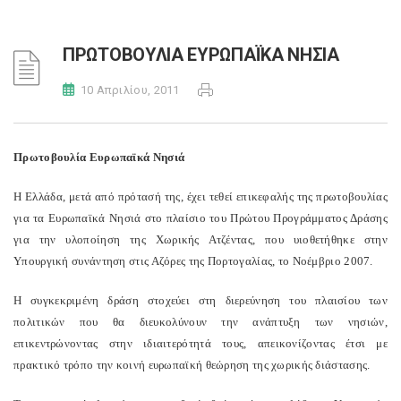
ΠΡΩΤΟΒΟΥΛΙΑ ΕΥΡΩΠΑΪΚΑ ΝΗΣΙΑ
10 Απριλίου, 2011
Πρωτοβουλία Ευρωπαϊκά Νησιά
Η Ελλάδα, μετά από πρότασή της, έχει τεθεί επικεφαλής της πρωτοβουλίας
για τα Ευρωπαϊκά Νησιά στο πλαίσιο του Πρώτου Προγράμματος Δράσης
για την υλοποίηση της Χωρικής Ατζέντας, που υιοθετήθηκε στην
Υπουργική συνάντηση στις Αζόρες της Πορτογαλίας, το Νοέμβριο 2007.
Η συγκεκριμένη δράση στοχεύει στη διερεύνηση του πλαισίου των
πολιτικών που θα διευκολύνουν την ανάπτυξη των νησιών,
επικεντρώνοντας στην ιδιαιτερότητά τους, απεικονίζοντας έτσι με
πρακτικό τρόπο την κοινή ευρωπαϊκή θεώρηση της χωρικής διάστασης.