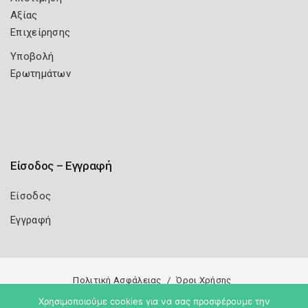
Αξίας
Επιχείρησης
Υποβολή
Ερωτημάτων
Είσοδος – Εγγραφή
Είσοδος
Εγγραφή
Πολιτική Ασφάλειας
Όροι Χρήσης
Χρησιμοποιούμε cookies για να σας προσφέρουμε την
Copyright 2026
Knowledge A.E.