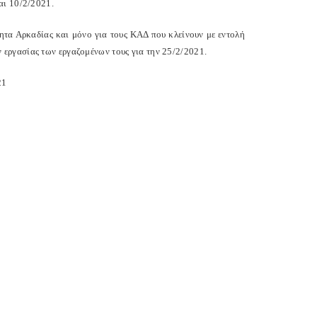
αι 10/2/2021.
τητα Αρκαδίας και μόνο για τους ΚΑΔ που κλείνουν με εντολή
εργασίας των εργαζομένων τους για την 25/2/2021.
21