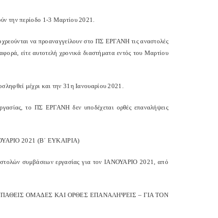
ύν την περίοδο 1-3 Μαρτίου 2021.
υποχρεούνται να προαναγγείλουν στο ΠΣ ΕΡΓΑΝΗ τις αναστολές
αφορά, είτε αυτοτελή χρονικά διαστήματα εντός του Μαρτίου
οσληφθεί μέχρι και την 31η Ιανουαρίου 2021.
εργασίας, το ΠΣ ΕΡΓΑΝΗ δεν υποδέχεται ορθές επαναλήψεις
ΡΙΟ 2021 (Β΄ ΕΥΚΑΙΡΙΑ)
αστολών συμβάσεων εργασίας για τον ΙΑΝΟΥΑΡΙΟ 2021, από
ΠΑΘΕΙΣ ΟΜΑΔΕΣ ΚΑΙ ΟΡΘΕΣ ΕΠΑΝΑΛΗΨΕΙΣ – ΓΙΑ ΤΟΝ