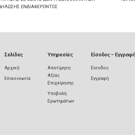
ΔΗΛΩΣΗΣ ΕΝΔΙΑΦΕΡΟΝΤΟΣ
Σελίδες
Υπηρεσίες
Είσοδος – Εγγραφ
Αρχική
Αποτίμηση
Είσοδος
Αξίας
Επικοινωνία
Εγγραφή
Επιχείρησης
Υποβολή
Ερωτημάτων