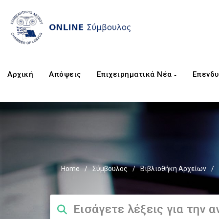
Αρχική
Απόψεις
Επιχειρηματικά Νέα
Επενδυ
Home
/
Σύμβουλος
/
Βιβλιοθήκη Αρχείων
/