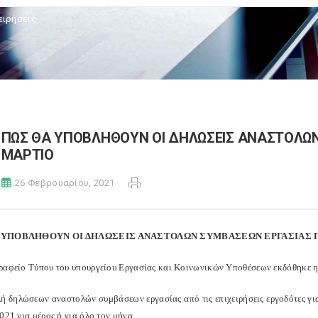
ειρήσεις
ΠΩΣ ΘΑ ΥΠΟΒΛΗΘΟΥΝ ΟΙ ΔΗΛΩΣΕΙΣ ΑΝΑΣΤΟΛΩΝ
ΜΑΡΤΙΟ
26 Φεβρουαρίου, 2021
 ΥΠΟΒΛΗΘΟΥΝ ΟΙ ΔΗΛΩΣΕΙΣ ΑΝΑΣΤΟΛΩΝ ΣΥΜΒΑΣΕΩΝ ΕΡΓΑΣΙΑΣ Γ
ραφείο Τύπου του υπουργείου Εργασίας και Κοινωνικών Υποθέσεων εκδόθηκε 
ή δηλώσεων αναστολών συμβάσεων εργασίας από τις επιχειρήσεις εργοδότες γι
021 για μέρος ή για όλο τον μήνα.