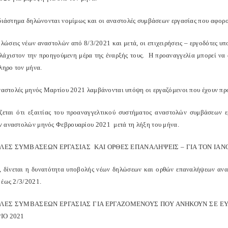
 διάστημα δηλώνονται νομίμως και οι αναστολές συμβάσεων εργασίας που αφορο
δηλώσεις νέων αναστολών από 8/3/2021 και μετά, οι επιχειρήσεις – εργοδότες 
υλάχιστον την προηγούμενη μέρα της έναρξής τους. Η προαναγγελία μπορεί να 
ληρο τον μήνα.
αναστολές μηνός Μαρτίου 2021 λαμβάνονται υπόψη οι εργαζόμενοι που έχουν πρ
ίζεται ότι εξαιτίας του προαναγγελτικού συστήματος αναστολών συμβάσεων 
 αναστολών μηνός Φεβρουαρίου 2021 μετά τη λήξη του μήνα.
ΕΣ ΣΥΜΒΑΣΕΩΝ ΕΡΓΑΣΙΑΣ ΚΑΙ ΟΡΘΕΣ ΕΠΑΝΑΛΗΨΕΙΣ – ΓΙΑ ΤΟΝ ΙΑΝΟΥΑ
, δίνεται η δυνατότητα υποβολής νέων δηλώσεων και ορθών επαναλήψεων αν
 έως 2/3/2021.
ΛΕΣ ΣΥΜΒΑΣΕΩΝ ΕΡΓΑΣΙΑΣ ΓΙΑ ΕΡΓΑΖΟΜΕΝΟΥΣ ΠΟΥ ΑΝΗΚΟΥΝ ΣΕ ΕΥ
ΙΟ 2021