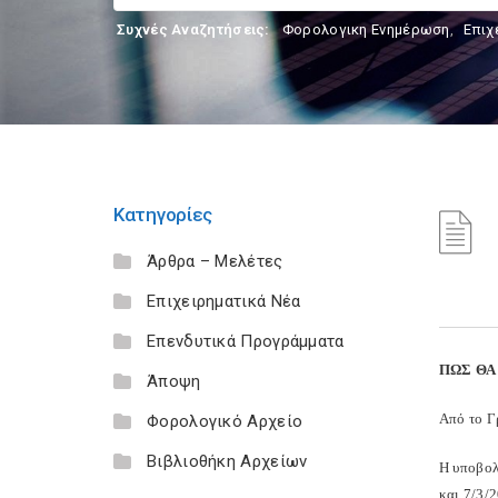
Συχνές Αναζητήσεις:
Φορολογικη Ενημέρωση
,
Επιχ
Κατηγορίες
Άρθρα – Μελέτες
Επιχειρηματικά Νέα
Επενδυτικά Προγράμματα
ΠΩΣ ΘΑ
Άποψη
Από το Γ
Φορολογικό Αρχείο
Βιβλιοθήκη Αρχείων
Η υποβολ
και 7/3/2