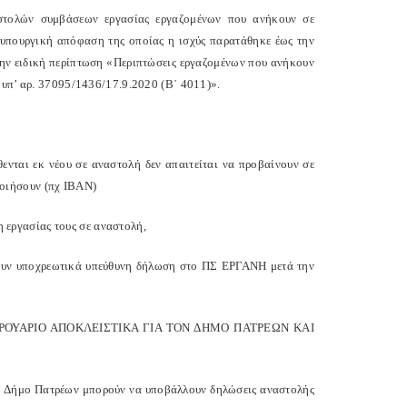
αστολών συμβάσεων εργασίας εργαζομένων που ανήκουν σε
πουργική απόφαση της οποίας η ισχύς παρατάθηκε έως την
ην ειδική περίπτωση «Περιπτώσεις εργαζομένων που ανήκουν
 υπ’ αρ. 37095/1436/17.9.2020 (Β΄ 4011)».
θενται εκ νέου σε αναστολή δεν απαιτείται να προβαίνουν σε
οιήσουν (πχ ΙΒΑΝ)
η εργασίας τους σε αναστολή,
ουν υποχρεωτικά υπεύθυνη δήλωση στο ΠΣ ΕΡΓΑΝΗ μετά την
ΟΥΑΡΙΟ ΑΠΟΚΛΕΙΣΤΙΚΑ ΓΙΑ ΤΟΝ ΔΗΜΟ ΠΑΤΡΕΩΝ ΚΑΙ
στο Δήμο Πατρέων μπορούν να υποβάλλουν δηλώσεις αναστολής