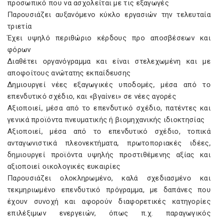
προσωπικό που να ασχολείται με τις εξαγωγές
Παρουσιάζει αυξανόμενο κύκλο εργασιών την τελευταία
τριετία
Έχει υψηλό περιθώριο κέρδους προ αποσβέσεων και
φόρων
Διαθέτει οργανόγραμμα και είναι στελεχωμένη και με
αποφοίτους ανώτατης εκπαίδευσης
Δημιουργεί νέες εξαγωγικές υποδομές, μέσα από το
επενδυτικό σχέδιο, και «βγαίνει» σε νέες αγορές
Αξιοποιεί, μέσα από το επενδυτικό σχέδιο, πατέντες και
γενικά προϊόντα πνευματικής ή βιομηχανικής ιδιοκτησίας
Αξιοποιεί, μέσα από το επενδυτικό σχέδιο, τοπικά
ανταγωνιστικά πλεονεκτήματα, πρωτοποριακές ιδέες,
δημιουργεί προϊόντα υψηλής προστιθέμενης αξίας και
αξιοποιεί οικολογικές ευκαιρίες
Παρουσιάζει ολοκληρωμένο, καλά σχεδιασμένο και
τεκμηριωμένο επενδυτικό πρόγραμμα, με δαπάνες που
έχουν συνοχή και αφορούν διαφορετικές κατηγορίες
επιλέξιμων ενεργειών, όπως π.χ. παραγωγικός