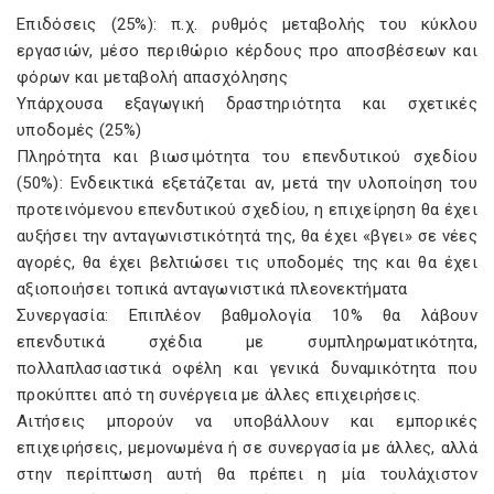
Επιδόσεις (25%): π.χ. ρυθμός μεταβολής του κύκλου
εργασιών, μέσο περιθώριο κέρδους προ αποσβέσεων και
φόρων και μεταβολή απασχόλησης
Υπάρχουσα εξαγωγική δραστηριότητα και σχετικές
υποδομές (25%)
Πληρότητα και βιωσιμότητα του επενδυτικού σχεδίου
(50%): Ενδεικτικά εξετάζεται αν, μετά την υλοποίηση του
προτεινόμενου επενδυτικού σχεδίου, η επιχείρηση θα έχει
αυξήσει την ανταγωνιστικότητά της, θα έχει «βγει» σε νέες
αγορές, θα έχει βελτιώσει τις υποδομές της και θα έχει
αξιοποιήσει τοπικά ανταγωνιστικά πλεονεκτήματα
Συνεργασία: Επιπλέον βαθμολογία 10% θα λάβουν
επενδυτικά σχέδια με συμπληρωματικότητα,
πολλαπλασιαστικά οφέλη και γενικά δυναμικότητα που
προκύπτει από τη συνέργεια με άλλες επιχειρήσεις.
Αιτήσεις μπορούν να υποβάλλουν και εμπορικές
επιχειρήσεις, μεμονωμένα ή σε συνεργασία με άλλες, αλλά
στην περίπτωση αυτή θα πρέπει η μία τουλάχιστον