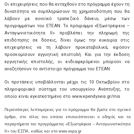
Οι επιχειρήσεις που θα ενταχθούν στο πρόγραμμα έχουν τη
δυνατότητα να συμπληρώσουν τη χρηματοδότηση που θα
λάβουν με ευνοϊκό τραπεζικό δάνειο, μέσω των
προγραμμάτων του ΕΤΕΑΝ. Το πρόγραμμα «Εξωστρέφεια –
Ανταγωνιστικότητα ΙΙ» προβλέπει την πληρωμή της
επιδότησης σε δόσεις, δίνει όμως την ευκαιρία στις
επιχειρήσεις να τη λάβουν προκαταβολικά, εφόσον
προσκομίσουν εγγυητική επιστολή. Και για την έκδοση
εγγυητικής επιστολής, οι ενδιαφερόμενοι μπορούν να
αναζητήσουν το αντίστοιχο πρόγραμμα του ΕΤΕΑΝ.
Οι προτάσεις υποβάλλονται μέχρι τις 10 Οκτωβρίου στο
πληροφοριακό σύστημα του υπουργείου Ανάπτυξης, το
οποίο είναι εγκατεστημένο στο
www.ependyseis.gr/mis
Περισσότερες λεπτομέρειες για το πρόγραμμα θα βρείτε στο σχετικό
άρθρο, στο τέλος του οποίου επισυνάπτονται ο οδηγός και τα
παραρτήματα του προγράμματος «Εξωστρέφεια – Ανταγωνιστικότητα
ΙΙ» του ΕΣΠΑ, καθώς και στο
www.espa.gr