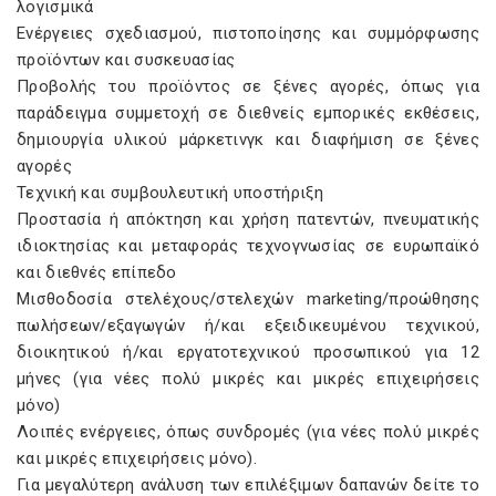
λογισμικά
Ενέργειες σχεδιασμού, πιστοποίησης και συμμόρφωσης
προϊόντων και συσκευασίας
Προβολής του προϊόντος σε ξένες αγορές, όπως για
παράδειγμα συμμετοχή σε διεθνείς εμπορικές εκθέσεις,
δημιουργία υλικού μάρκετινγκ και διαφήμιση σε ξένες
αγορές
Τεχνική και συμβουλευτική υποστήριξη
Προστασία ή απόκτηση και χρήση πατεντών, πνευματικής
ιδιοκτησίας και μεταφοράς τεχνογνωσίας σε ευρωπαϊκό
και διεθνές επίπεδο
Μισθοδοσία στελέχους/στελεχών marketing/προώθησης
πωλήσεων/εξαγωγών ή/και εξειδικευμένου τεχνικού,
διοικητικού ή/και εργατοτεχνικού προσωπικού για 12
μήνες (για νέες πολύ μικρές και μικρές επιχειρήσεις
μόνο)
Λοιπές ενέργειες, όπως συνδρομές (για νέες πολύ μικρές
και μικρές επιχειρήσεις μόνο).
Για μεγαλύτερη ανάλυση των επιλέξιμων δαπανών δείτε το