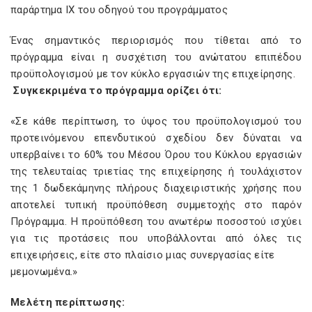
παράρτημα IX του οδηγού του προγράμματος
Ένας σημαντικός περιορισμός που τίθεται από το
πρόγραμμα είναι η συσχέτιση του ανώτατου επιπέδου
προϋπολογισμού με τον κύκλο εργασιών της επιχείρησης.
Συγκεκριμένα το πρόγραμμα ορίζει ότι:
«Σε κάθε περίπτωση, το ύψος του προϋπολογισμού του
προτεινόμενου επενδυτικού σχεδίου δεν δύναται να
υπερβαίνει το 60% του Μέσου Όρου του Κύκλου εργασιών
της τελευταίας τριετίας της επιχείρησης ή τουλάχιστον
της 1 δωδεκάμηνης πλήρους διαχειριστικής χρήσης που
αποτελεί τυπική προϋπόθεση συμμετοχής στο παρόν
Πρόγραμμα. Η προϋπόθεση του ανωτέρω ποσοστού ισχύει
για τις προτάσεις που υποβάλλονται από όλες τις
επιχειρήσεις, είτε στο πλαίσιο μιας συνεργασίας είτε
μεμονωμένα.»
Μελέτη περίπτωσης: