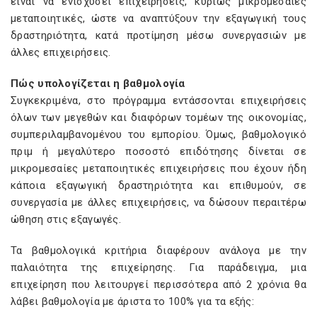
είναι να ενισχύσει επιχειρήσεις, κυρίως μικρομεσαίες
μεταποιητικές, ώστε να αναπτύξουν την εξαγωγική τους
δραστηριότητα, κατά προτίμηση μέσω συνεργασιών με
άλλες επιχειρήσεις.
Πώς υπολογίζεται η βαθμολογία
Συγκεκριμένα, στο πρόγραμμα εντάσσονται επιχειρήσεις
όλων των μεγεθών και διαφόρων τομέων της οικονομίας,
συμπεριλαμβανομένου του εμπορίου. Όμως, βαθμολογικό
πριμ ή μεγαλύτερο ποσοστό επιδότησης δίνεται σε
μικρομεσαίες μεταποιητικές επιχειρήσεις που έχουν ήδη
κάποια εξαγωγική δραστηριότητα και επιθυμούν, σε
συνεργασία με άλλες επιχειρήσεις, να δώσουν περαιτέρω
ώθηση στις εξαγωγές.
Τα βαθμολογικά κριτήρια διαφέρουν ανάλογα με την
παλαιότητα της επιχείρησης. Για παράδειγμα, μια
επιχείρηση που λειτουργεί περισσότερα από 2 χρόνια θα
λάβει βαθμολογία με άριστα το 100% για τα εξής: