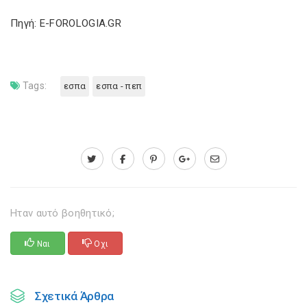
Πηγή: E-FOROLOGIA.GR
Tags:
εσπα
εσπα - πεπ
Ηταν αυτό βοηθητικό;
Ναι
Οχι
Σχετικά Άρθρα