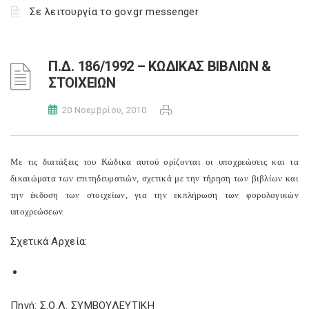
Σε λειτουργία το gov.gr messenger
Π.Δ. 186/1992 – ΚΩΔΙΚΑΣ ΒΙΒΛΙΩΝ &
ΣΤΟΙΧΕΙΩΝ
20 Νοεμβρίου, 2010
Με τις διατάξεις του Κώδικα αυτού ορίζονται οι υποχρεώσεις και τα
δικαιώματα των επιτηδευματιών, σχετικά με την τήρηση των βιβλίων και
την έκδοση των στοιχείων, για την εκπλήρωση των φορολογικών
υποχρεώσεων
Σχετικά Αρχεία:
Πηγή: Σ.Ο.Λ. ΣΥΜΒΟΥΛΕΥΤΙΚΗ