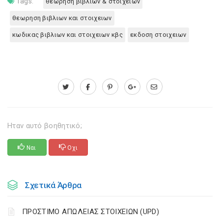
Tags:
θεωρηση βιβλιων & στοιχειων
θεωρηση βιβλιων και στοιχειων
κωδικας βιβλιων και στοιχειων κβς
εκδοση στοιχειων
Ηταν αυτό βοηθητικό;
Ναι
Οχι
Σχετικά Άρθρα
ΠΡΟΣΤΙΜΟ ΑΠΩΛΕΙΑΣ ΣΤΟΙΧΕΙΩΝ (UPD)