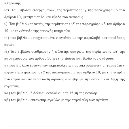
κλήρωσης.
ιστ. Του βιβλίου εισερχομένων, της περίπτωσης ιγ της παραγράφου 5 του
άρθρου 10, με την είσοδο και έξοδο του σκάφους.
ιζ. Του βιβλίου πελατών, της περίπτωσης ιδ' της παραγράφου 5 του άρθρου
10, με την έναρξη της παροχής υπηρεσίας.
ιη) του βιβλίου μεταχειρισμένων αγαθών με την παραλαβή και παράδοση
αυτών,
ιθ) Του βιβλίου στάθμευσης ή φύλαξης σκαφών, της περίπτωσης ιστ' της
παραγράφου 5 του άρθρου 10, με την είσοδο και έξοδο του σκάφους
κ) Του βιβλίου έργων, των εκμεταλλευτών αυτοκινούμενων μηχανημάτων
έργων της περίπτωσης ιζ' της παραγράφου 5 του άρθρου 10, με την έναρξη
του έργου και σε περίπτωση ωριαίας αμοιβής με την έναρξη και λήξη της
εργασίας.
κα) του βιβλίου ή δελτίου εντολών με τη λήψη της εντολής.
κβ) του βιβλίου επισκευής αγαθών με την παραλαβή των αγαθών.