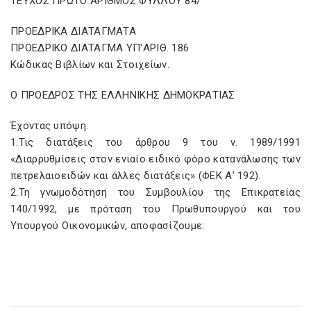
ΤΕΥΧΟΣ ΠΡΩΤΟ ΑΡΙΘΜΟΣ ΦΥΛΛΟΥ 84/
ΠΡΟΕΔΡΙΚΑ ΔΙΑΤΑΓΜΑΤΑ
ΠΡΟΕΔΡΙΚΟ ΔΙΑΤΑΓΜΑ ΥΠ'ΑΡΙΘ. 186
Κώδικας Βιβλίων και Στοιχείων.
Ο ΠΡΟΕΔΡΟΣ ΤΗΣ ΕΛΛΗΝΙΚΗΣ ΔΗΜΟΚΡΑΤΙΑΣ
Έχοντας υπόψη:
1.Τις διατάξεις του άρθρου 9 του ν. 1989/1991
«Διαρρυθμίσεις στον ενιαίο ειδικό φόρο κατανάλωσης των
πετρελαιοειδών και άλλες διατάξεις» (ΦΕΚ Α' 192).
2.Τη γνωμοδότηση του Συμβουλίου της Επικρατείας
140/1992, με πρόταση του Πρωθυπουργού και του
Υπουργού Οικονομικών, αποφασίζουμε: