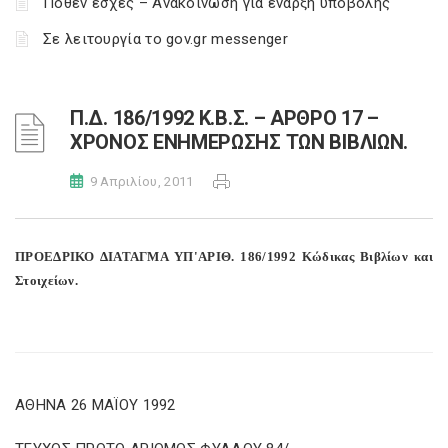
Πόθεν έσχες – Ανακοίνωση για έναρξη υποβολής
Σε λειτουργία το gov.gr messenger
Π.Δ. 186/1992 Κ.Β.Σ. – ΑΡΘΡΟ 17 –
ΧΡΟΝΟΣ ΕΝΗΜΕΡΩΣΗΣ ΤΩΝ ΒΙΒΛΙΩΝ.
9 Απριλίου, 2011
ΠΡΟΕΔΡΙΚΟ ΔΙΑΤΑΓΜΑ ΥΠ'ΑΡΙΘ. 186/1992 Κώδικας Βιβλίων και
Στοιχείων.
ΑΘΗΝΑ 26 ΜΑΪΟΥ 1992