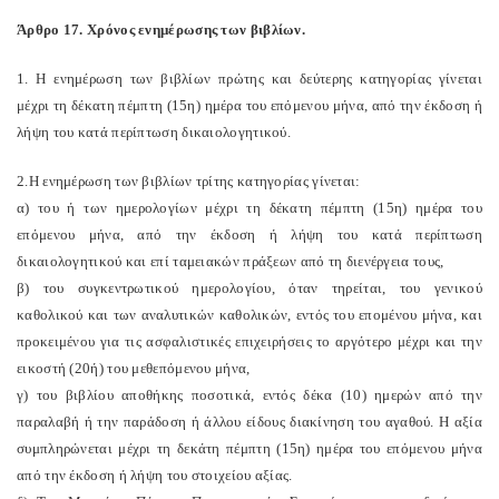
Άρθρο 17. Χρόνος ενημέρωσης των βιβλίων.
1. Η ενημέρωση των βιβλίων πρώτης και δεύτερης κατηγορίας γίνεται
μέχρι τη δέκατη πέμπτη (15η) ημέρα του επόμενου μήνα, από την έκδοση ή
λήψη του κατά περίπτωση δικαιολογητικού.
2.Η ενημέρωση των βιβλίων τρίτης κατηγορίας γίνεται:
α) του ή των ημερολογίων μέχρι τη δέκατη πέμπτη (15η) ημέρα του
επόμενου μήνα, από την έκδοση ή λήψη του κατά περίπτωση
δικαιολογητικού και επί ταμειακών πράξεων από τη διενέργεια τους,
β) του συγκεντρωτικού ημερολογίου, όταν τηρείται, του γενικού
καθολικού και των αναλυτικών καθολικών, εντός του επομένου μήνα, και
προκειμένου για τις ασφαλιστικές επιχειρήσεις το αργότερο μέχρι και την
εικοστή (20ή) του μεθεπόμενου μήνα,
γ) του βιβλίου αποθήκης ποσοτικά, εντός δέκα (10) ημερών από την
παραλαβή ή την παράδοση ή άλλου είδους διακίνηση του αγαθού. Η αξία
συμπληρώνεται μέχρι τη δεκάτη πέμπτη (15η) ημέρα του επόμενου μήνα
από την έκδοση ή λήψη του στοιχείου αξίας.