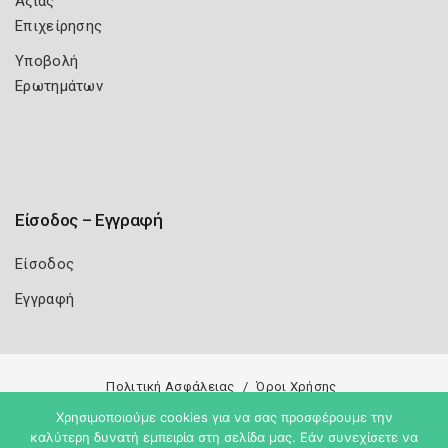
Αξίας
Επιχείρησης
Υποβολή
Ερωτημάτων
Είσοδος – Εγγραφή
Είσοδος
Εγγραφή
Πολιτική Ασφάλειας
Όροι Χρήσης
Χρησιμοποιούμε cookies για να σας προσφέρουμε την
Copyright 2026
Knowledge A.E.
καλύτερη δυνατή εμπειρία στη σελίδα μας. Εάν συνεχίσετε να