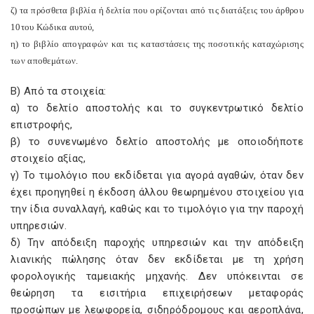
ζ) τα πρόσθετα βιβλία ή δελτία που ορίζονται από τις διατάξεις του άρθρου
10του Κώδικα αυτού,
η) το βιβλίο απογραφών και τις καταστάσεις της ποσοτικής καταχώρισης
των αποθεμάτων.
Β) Από τα στοιχεία:
α) το δελτίο αποστολής και το συγκεντρωτικό δελτίο
επιστροφής,
β) το συνενωμένο δελτίο αποστολής με οποιοδήποτε
στοιχείο αξίας,
γ) Το τιμολόγιο που εκδίδεται για αγορά αγαθών, όταν δεν
έχει προηγηθεί η έκδοση άλλου θεωρημένου στοιχείου για
την ίδια συναλλαγή, καθώς και το τιμολόγιο για την παροχή
υπηρεσιών.
δ) Την απόδειξη παροχής υπηρεσιών και την απόδειξη
λιανικής πώλησης όταν δεν εκδίδεται με τη χρήση
φορολογικής ταμειακής μηχανής. Δεν υπόκεινται σε
θεώρηση τα εισιτήρια επιχειρήσεων μεταφοράς
προσώπων με λεωφορεία, σιδηρόδρομους και αεροπλάνα,