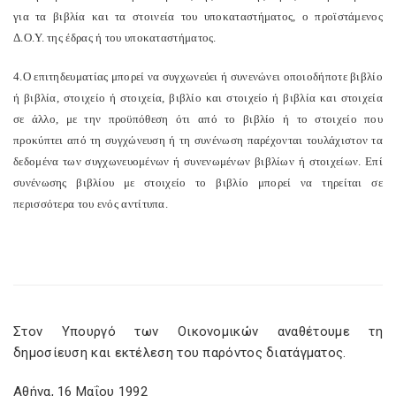
για τα βιβλία και τα στοινεία του υποκαταστήματος, ο προϊστάμενος
Δ.Ο.Υ. της έδρας ή του υποκαταστήματος.
4.Ο επιτηδευματίας μπορεί να συγχωνεύει ή συνενώνει οποιοδήποτε βιβλίο
ή βιβλία, στοιχείο ή στοιχεία, βιβλίο και στοιχείο ή βιβλία και στοιχεία
σε άλλο, με την προϋπόθεση ότι από το βιβλίο ή το στοιχείο που
προκύπτει από τη συγχώνευση ή τη συνένωση παρέχονται τουλάχιστον τα
δεδομένα των συγχωνευομένων ή συνενωμένων βιβλίων ή στοιχείων. Επί
συνένωσης βιβλίου με στοιχείο το βιβλίο μπορεί να τηρείται σε
περισσότερα του ενός αντίτυπα.
Στον Υπουργό των Οικονομικών αναθέτουμε τη
δημοσίευση και εκτέλεση του παρόντος διατάγματος.
Αθήνα, 16 Μαΐου 1992