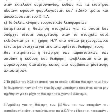
όταν εκτελούν συγκοινωνίες, καθώς και τα εισιτήρια
πλοίων, εφόσον φορολογούνται κατ' ειδικό τρόπο και
απαλλάσσονται του Φ.Π.Α..
ε) Τα δελτία κίνησης τουριστικών λεωφορείων.
Επιτρέπεται η θεώρηση στοιχείων για τα οποία δεν
υπάρχει τέτοια υποχρέωση, όταν τα στοιχεία αυτά
εκδίδονται με τη χρήση Η/Υ από ενιαίο μηχανογραφικό
έντυπο με στοιχεία για τα οποία ορίζεται θεώρηση τους.
Δεν επιτρέπεται η θεώρηση των παραστατικών, των
οποίων η έκδοση και θεώρηση προβλέπεται από μη
φορολογικές διατάξεις, εκτός από συμβάσεις μίσθωσης
αυτοκινήτων.
2.Τα βιβλία του Κώδικα αυτού, για τα οποία ορίζεται θεώρηση τους όταν
δε θεωρούνται πριν από την έναρξη χρησιμοποίησης τους είναι ως να μην
τηρήθηκαν για το μέχρι τη θεώρηση τους χρονικό διάστημα.
3.Αρμόδιος για τη θεώρηση των βιβλίων και των στοιχείων του
επιτηδευματία είναι ο προϊστάμενος της Δ.Ο.Υ της έδρας και προκειμένου