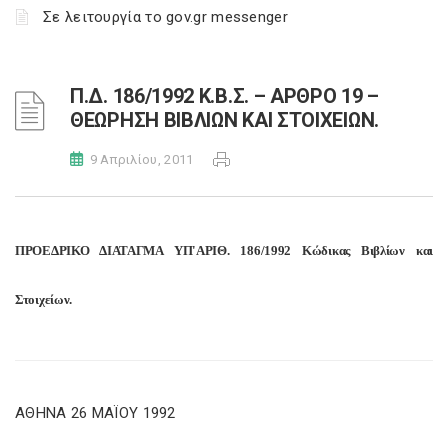
Σε λειτουργία το gov.gr messenger
Π.Δ. 186/1992 Κ.Β.Σ. – ΑΡΘΡΟ 19 –
ΘΕΩΡΗΣΗ ΒΙΒΛΙΩΝ ΚΑΙ ΣΤΟΙΧΕΙΩΝ.
9 Απριλίου, 2011
ΠΡΟΕΔΡΙΚΟ ΔΙΑΤΑΓΜΑ ΥΠ'ΑΡΙΘ. 186/1992 Κώδικας Βιβλίων και
Στοιχείων.
ΑΘΗΝΑ 26 ΜΑΪΟΥ 1992