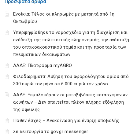
Πρόσφατα άρθρα
Ενοίκια: Τέλος οι πληρωμές με μετρητά από 1η
Οκτωβρίου
Υπερψηφίσθηκε το νομοσχέδιο για τη διαχείριση και
ανάδειξη της πολιτιστικής κληρονομιάς, την ανάπτυξη
του οπτικοακουστικού τομέα και την προστασία των
πνευματικών δικαιωμάτων
ΑΑΔΕ: Πλατφόρμα myAGRO
Φιλοδωρήματα: Αύξηση του αφορολόγητου ορίου από
300 ευρώ τον μήνα σε 6.000 ευρώ τον χρόνο
ΑΑΔΕ: Ξεμπλοκάρουν οι μεταβιβάσεις κατασχεμένων
ακινήτων – Δεν απαιτείται πλέον πλήρης εξόφληση
της οφειλής
Πόθεν έσχες – Ανακοίνωση για έναρξη υποβολής
Σε λειτουργία το gov.gr messenger