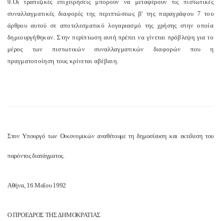
9.Οι τραπεζικές επιχειρήσεις μπορούν να μεταφέρουν τις πιστωτικές
συναλλαγματικές διαφορές της περιπτώσεως β' της παραγράφου 7 του
άρθρου αυτού σε αποτελεσματικό λογαριασμό της χρήσης στην οποία
δημιουργήθηκαν. Στην περίπτωση αυτή πρέπει να γίνεται πρόβλεψη για το
μέρος των πιστωτικών συναλλαγματικών διαφορών που η
πραγματοποίηση τους κρίνεται αβέβαιη.
Στον Υπουργό των Οικονομικών αναθέτουμε τη δημοσίευση και εκτέλεση του
παρόντος διατάγματος.
Αθήνα, 16 Μαΐου 1992
Ο ΠΡΟΕΔΡΟΣ ΤΗΣ ΔΗΜΟΚΡΑΤΙΑΣ