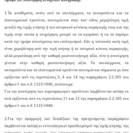
1.Τα αποθέματα, εκτός από τα υπολείμματα, τα υποπροϊόντα και τα
ελαττωματικά προϊόντα, αποτιμώνται στην κατ' είδος χαμηλότερη τιμή
μεταξύ της τιμής κτήσης ή του ιστορικού κόστους παραγωγής τους και της
τιμής στην οποία η επιχείρηση μπορεί να τα αγοράσει ή να τα παράγει
κατά την ημέρα κλεισίματος του ισολογισμού. Εάν η τελευταία αυτή τιμή
είναι χαμηλότερη από την τιμή κτήσης ή το ιστορικό κόστος παραγωγής,
αλλά μεγαλύτερη από την καθαρή ρευστοποιήσιμη αξία, τότε η αποτίμηση
γίνεται στην καθαρή ρευστοποιήσιμη αξία. Τα υπολείμματα, τα
υποπροϊόντα και τα ελαττωματικά προϊόντα αποτιμώνται σύμφωνα με όσα
ορίζονται από τις περιπτώσεις 3, 4 και 14 της παραγράφου 2.2.205 του
άρθρου 1 του π.δ. 1123/1980, αντίστοιχα.
Για την αποτίμηση των συμπαραγωγών προϊόντων λαμβάνονται υπόψη τα
όσα ορίζονται από τις περιπτώσεις 11 και 12 της παραγράφου 2.2.205 του
άρθρου 1 του π.δ. 1123/1980.
2.Για την εφαρμογή των διατάξεων της προηγούμενης παραγράφου
λαμβάνονται υπόψη οι εννοιολογικοί προσδιορισμοί της τιμής κτήσης, της
τρέχουσας τιμής αγοράς, του ιστορικού κόστους παραγωγής και της