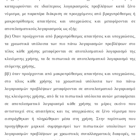
καταχωρούνται σε ιδιαίτερους λογαριασμούς προβλέψεων κατά ξένο
νόμισμα, με παραπέρα διάκριση σε προερχόμενες από βραχυπρόθεσμες ή
μακροπρόθεσμες απαιτήσεις και υποχρεώσεις και μεταφέρονται σε
αποτελεσματικούς λογαριασμούς ως εξής:
βα) Όταν προέρχονται από βραχυπρόθεσμες απαιτήσεις και υποχρεώσεις,
τα χρεωστικά υπόλοιπα των πιο πάνω λογαριασμών προβλέψεων στο
τέλος κάθε χρήσης μεταφέρονται σε αποτελεσματικό λογαριασμό της
κλειόμενης χρήσης, τα δε πιστωτικά σε αποτελεσματικό λογαριασμό της
επόμενης χρήσης,
ββ) όταν προέρχονται από μακροπρόθεσμες απαιτήσεις και υποχρεώσεις,
στο τέλος κάθε χρήσης τα χρεωστικά υπόλοιπα των πιο πάνω
λογαριασμών προβλέψεων μεταφέρονται σε αποτελεσματικό λογαριασμό
της κλειόμενης χρήσης, από δε τα πιστωτικά υπόλοιπα αυτών μεταφέρεται
σε αποτελεσματικό λογαριασμό κάθε χρήσης το μέρος εκείνο που
αντιστοιχεί στις απαιτήσεις και τις υποχρεώσεις σε ξένο νόμισμα που
εισπράχθηκαν ή πληρώθηκαν μέσα στη χρήση. Στην περίπτωση που
προηγήθηκαν μερικοί συμψηφισμοί των πιστωτικών υπολοίπων των
λογαριασμών προβλέψεων με χρεωστικές συναλλαγματικές διαφορές, το