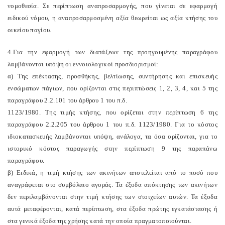
νομοθεσία. Σε περίπτωση αναπροσαρμογής, που γίνεται σε εφαρμογή
ειδικού νόμου, η αναπροσαρμοσμένη αξία θεωρείται ως αξία κτήσης του
οικείου παγίου.
4.Για την εφαρμογή των διατάξεων της προηγουμένης παραγράφου
λαμβάνονται υπόψη οι εννοιολογικοί προσδιορισμοί:
α) Της επέκτασης, προσθήκης, βελτίωσης, συντήρησης και επισκευής
ενσώματων πάγιων, που ορίζονται στις περιπτώσεις 1, 2, 3, 4, και 5 της
παραγράφου 2.2.101 του άρθρου 1 του π.δ.
1123/1980. Της τιμής κτήσης, που ορίζεται στην περίπτωση 6 της
παραγράφου 2.2.205 του άρθρου 1 του π.δ. 1123/1980. Για το κόστος
ιδιοκατασκευής λαμβάνονται υπόψη, ανάλογα, τα όσα ορίζονται, για το
ιστορικό κόστος παραγωγής στην περίπτωση 9 της παραπάνω
παραγράφου.
β) Ειδικά, η τιμή κτήσης των ακινήτων αποτελείται από το ποσό που
αναγράφεται στο συμβόλαιο αγοράς. Τα έξοδα απόκτησης των ακινήτων
δεν περιλαμβάνονται στην τιμή κτήσης των στοιχείων αυτών. Τα έξοδα
αυτά μεταφέρονται, κατά περίπτωση, στα έξοδα πρώτης εγκατάστασης ή
στα γενικά έξοδα της χρήσης κατά την οποία πραγματοποιούνται.