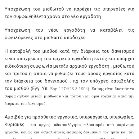
Υποχρέωση του μισθωτού να παρέχει τις υπηρεσίες για
τον συμφωνηθέντα χρόνο στο νέο εργοδότη.
Υποχρέωση του νέου εργοδότη να καταβάλει τις
οφειλόμενες στο μισθωτό αποδοχές .
Η καταβολή του μισθού κατά την διάρκεια του δανεισμού
είναι υποχρέωση του αρχικού εργοδότη εκτός και υπάρχει
ειδικότερη συμφωνία μεταξύ αρχικού εργοδότη , μισθωτού
και τρίτου η οποία να ρυθμίζει τους όρους εργασίας κατά
την διάρκεια του δανεισμού , πχ τον υπόχρεο καταβολής
του μισθού (Εγγ. Υπ.
E
ργ. 1274/23-3-1994). Επίσης είναι δυνατόν να
συμφωνηθούν μεταξύ μισθωτού και τρίτου νέοι όροι εργασίας κατά την
διάρκεια του δανεισμού .
Αμοιβές για πρόσθετες εργασίες, υπερεργασία, υπερωρίες,
Κυριακές
και αργίες ,αδικαιολόγητος πλουτισμός από παράνομη
εργασία, καθώς και ασφαλιστικές εισφορές δεσμεύουν τον τρίτο και τον