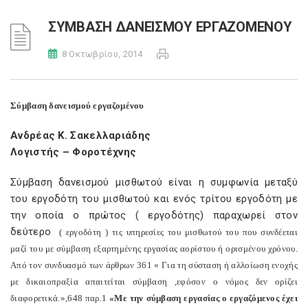
ΣΥΜΒΑΣΗ ΔΑΝΕΙΣΜΟΥ ΕΡΓΑΖΟΜΕΝΟΥ
8 Οκτωβρίου, 2014
Σύμβαση δανεισμού εργαζομένου
Ανδρέας Κ. Σακελλαριάδης
Λογιστής – Φοροτέχνης
Σύμβαση δανεισμού μισθωτού είναι η συμφωνία μεταξύ
του εργοδότη του μισθωτού και ενός τρίτου εργοδότη με
την οποία ο πρώτος ( εργοδότης) παραχωρεί στον
δεύτερο
( εργοδότη ) τις υπηρεσίες του μισθωτού του που συνδέεται
μαζί του με σύμβαση εξαρτημένης εργασίας αορίστου ή ορισμένου χρόνου.
Από τον συνδυασμό των άρθρων 361 « Για τη σύσταση ή αλλοίωση ενοχής
με δικαιοπραξία απαιτείται σύμβαση ,εφόσον ο νόμος δεν ορίζει
διαφορετικά.»,648 παρ.1
«Με την σύμβαση εργασίας ο εργαζόμενος έχει