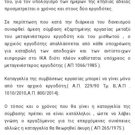
του, για τον υπολογισμό των ημερών της ετήσιας αδείας
προσμετρείται ο χρόνος και στους δύο εργοδότες.
Σε περίπτωση που κατά την διάρκεια του δανεισμού
συναφθεί άμεση σύμβαση εξαρτημένης εργασίας μεταξύ
του μεταγενέστερου εργοδότη και του μισθωτού , ο
αρχικός εργοδότης απαλλάσσεται από κάθε υποχρέωση
για καταβολή των αποδοχών και των αντίστοιχων
εισφορών στο ΙΚΑ διότι πλέον καθίσταται υπόχρεος ο
μεταγενέστερος εργοδότης ( ΑΠ 1066/1985 ).
Καταγγελία της συμβάσεως εργασίας μπορεί να γίνει μόνο
από τον αρχικό εργοδότη.( Α.Π. 229/90 Τμ. Β,΄Α.Π .
1010/2010,Α.Π. 800/2014).
Ο τόπος και ο χρόνος που θα γίνει η καταγγελία της
σύμβασης πρέπει να είναι κατάλληλοι , ώστε να λάβει
γνώση ο εργαζόμενος για τις επερχόμενες συνέπειες
αλλιώς η καταγγελία θα θεωρηθεί άκυρη ( ΑΠ 265/1975 ).