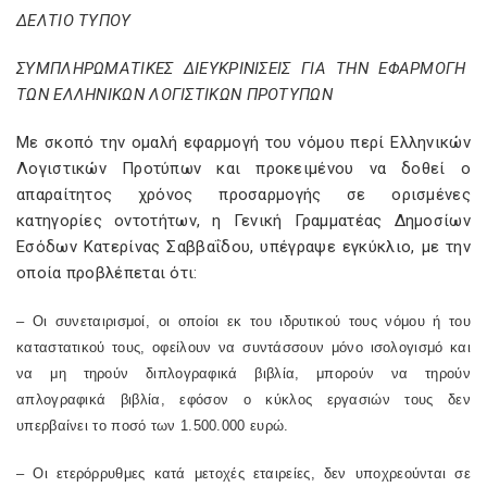
ΔΕΛΤΙΟ ΤΥΠΟΥ
ΣΥΜΠΛΗΡΩΜΑΤΙΚΕΣ ΔΙΕΥΚΡΙΝΙΣΕΙΣ ΓΙΑ ΤΗΝ ΕΦΑΡΜΟΓΗ
ΤΩΝ ΕΛΛΗΝΙΚΩΝ ΛΟΓΙΣΤΙΚΩΝ ΠΡΟΤΥΠΩΝ
Με σκοπό την ομαλή εφαρμογή του νόμου περί Ελληνικών
Λογιστικών Προτύπων και προκειμένου να δοθεί ο
απαραίτητος χρόνος προσαρμογής σε ορισμένες
κατηγορίες οντοτήτων, η Γενική Γραμματέας Δημοσίων
Εσόδων Κατερίνας Σαββαΐδου, υπέγραψε εγκύκλιο, με την
οποία προβλέπεται ότι:
– Οι συνεταιρισμοί, οι οποίοι εκ του ιδρυτικού τους νόμου ή του
καταστατικού τους, οφείλουν να συντάσσουν μόνο ισολογισμό και
να μη τηρούν διπλογραφικά βιβλία, μπορούν να τηρούν
απλογραφικά βιβλία, εφόσον ο κύκλος εργασιών τους δεν
υπερβαίνει το ποσό των 1.500.000 ευρώ.
– Οι ετερόρρυθμες κατά μετοχές εταιρείες, δεν υποχρεούνται σε