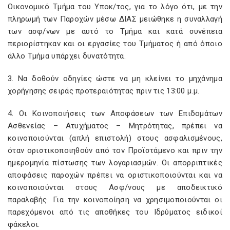
Οικονομικό Τμήμα του Υποκ/τος, για το λόγο ότι, με την
πληρωμή των Παροχών μέσω ΔΙΑΣ μειώθηκε η συναλλαγή
των ασφ/νων με αυτό το Τμήμα και κατά συνέπεια
περιορίστηκαν και οι εργασίες του Τμήματος ή από όποιο
άλλο Τμήμα υπάρχει δυνατότητα.
3. Να δοθούν οδηγίες ώστε να μη κλείνει το μηχάνημα
χορήγησης σειράς προτεραιότητας πριν τις 13:00 μ.μ.
4. Οι Κοινοποιήσεις των Αποφάσεων των Επιδομάτων
Ασθενείας – Ατυχήματος – Μητρότητας, πρέπει να
κοινοποιούνται (απλή επιστολή) στους ασφαλισμένους,
όταν οριστικοποιηθούν από τον Προϊστάμενο και πριν την
ημερομηνία πίστωσης των λογαριασμών. Οι απορριπτικές
αποφάσεις παροχών πρέπει να οριστικοποιούνται και να
κοινοποιούνται στους Ασφ/νους με αποδεικτικό
παραλαβής. Για την κοινοποίηση να χρησιμοποιούνται οι
παρεχόμενοι από τις αποθήκες του Ιδρύματος ειδικοί
φάκελοι.