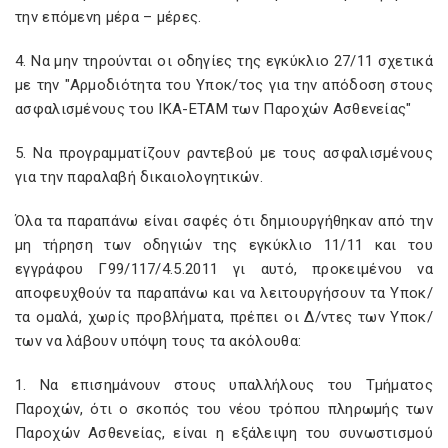
την επόμενη μέρα – μέρες.
4. Να μην τηρούνται οι οδηγίες της εγκύκλιο 27/11 σχετικά
με την "Αρμοδιότητα του Υποκ/τος για την απόδοση στους
ασφαλισμένους του ΙΚΑ-ΕΤΑΜ των Παροχών Ασθενείας"
5. Να προγραμματίζουν ραντεβού με τους ασφαλισμένους
για την παραλαβή δικαιολογητικών.
Όλα τα παραπάνω είναι σαφές ότι δημιουργήθηκαν από την
μη τήρηση των οδηγιών της εγκύκλιο 11/11 και του
εγγράφου Γ99/117/4.5.2011 γι αυτό, προκειμένου να
αποφευχθούν τα παραπάνω και να λειτουργήσουν τα Υποκ/
τα ομαλά, χωρίς προβλήματα, πρέπει οι Δ/ντες των Υποκ/
των να λάβουν υπόψη τους τα ακόλουθα:
1. Να επισημάνουν στους υπαλλήλους του Τμήματος
Παροχών, ότι ο σκοπός του νέου τρόπου πληρωμής των
Παροχών Ασθενείας, είναι η εξάλειψη του συνωστισμού