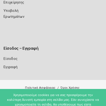
Επιχείρησης
Υποβολή
Ερωτημάτων
Είσοδος – Εγγραφή
Είσοδος
Εγγραφή
Πολιτική Ασφάλειας
Όροι Χρήσης
Χρησιμοποιούμε cookies για να σας προσφέρουμε την
Copyright 2026
Knowledge A.E.
καλύτερη δυνατή εμπειρία στη σελίδα μας. Εάν συνεχίσετε να
χρησιμοποιείτε τη σελίδα, θα υποθέσουμε πως είστε