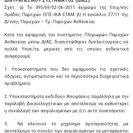
ΔΙΑΤΡΑΠΕΖΙΚΟΥ ΣΥΣΤΗΜΑΤΟΣ (ΔΙΑΣ)"
Σχετ.: α) Το 095/69/02-06-2011 έγγραφο της Επιχ/κής
Ομάδας Παροχών ΟΠΣ-ΙΚΑ ΕΤΑΜ. β) Η εγκύκλιο 27/11 της
Δ/νσης Παροχών – Τμ. Παροχών Ασθενείας
Κατά την εφαρμογή του συστήματος Πληρωμών Παροχών
Ασθενείας μέσω ΔΙΑΣ, διαπιστώθηκαν δυσλειτουργίες σε
πολλά Υποκ/τα, μερικές από τις οποίες ενδεικτικά
αναφέρουμε:
1. Υποκαταστήματα που δεν εφάρμοσαν τις σχετικές
οδηγίες, αντιμετώπισαν και τα περισσότερα διαχειριστικά
προβλήματα.
2. Υποκαταστήματα εκδίδουν Αποφάσεις παράλληλα με την
παραλαβή Δικαιολογητικών με αποτέλεσμα να καθυστερεί
η συναλλαγή των ασφαλισμένων με ό,τι αυτό συνεπάγεται.
3. Να κλείνουν το μηχάνημα προτεραιότητας με
αποτέλεσμα το σύνολο των ασφαλισμένων να μεταφέρεται