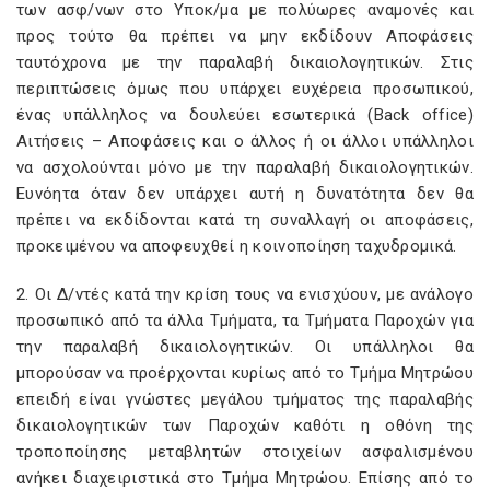
των ασφ/νων στο Υποκ/μα με πολύωρες αναμονές και
προς τούτο θα πρέπει να μην εκδίδουν Αποφάσεις
ταυτόχρονα με την παραλαβή δικαιολογητικών. Στις
περιπτώσεις όμως που υπάρχει ευχέρεια προσωπικού,
ένας υπάλληλος να δουλεύει εσωτερικά (Back office)
Αιτήσεις – Αποφάσεις και ο άλλος ή οι άλλοι υπάλληλοι
να ασχολούνται μόνο με την παραλαβή δικαιολογητικών.
Ευνόητα όταν δεν υπάρχει αυτή η δυνατότητα δεν θα
πρέπει να εκδίδονται κατά τη συναλλαγή οι αποφάσεις,
προκειμένου να αποφευχθεί η κοινοποίηση ταχυδρομικά.
2. Οι Δ/ντές κατά την κρίση τους να ενισχύουν, με ανάλογο
προσωπικό από τα άλλα Τμήματα, τα Τμήματα Παροχών για
την παραλαβή δικαιολογητικών. Οι υπάλληλοι θα
μπορούσαν να προέρχονται κυρίως από το Τμήμα Μητρώου
επειδή είναι γνώστες μεγάλου τμήματος της παραλαβής
δικαιολογητικών των Παροχών καθότι η οθόνη της
τροποποίησης μεταβλητών στοιχείων ασφαλισμένου
ανήκει διαχειριστικά στο Τμήμα Μητρώου. Επίσης από το