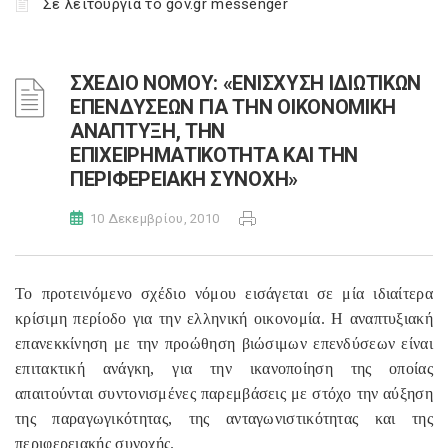
Σε λειτουργία το gov.gr messenger
ΣΧΕΔΙΟ ΝΟΜΟΥ: «ΕΝΙΣΧΥΣΗ ΙΔΙΩΤΙΚΩΝ
ΕΠΕΝΔΥΣΕΩΝ ΓΙΑ ΤΗΝ ΟΙΚΟΝΟΜΙΚΗ
ΑΝΑΠΤΥΞΗ, ΤΗΝ
ΕΠΙΧΕΙΡΗΜΑΤΙΚΟΤΗΤΑ ΚΑΙ ΤΗΝ
ΠΕΡΙΦΕΡΕΙΑΚΗ ΣΥΝΟΧΗ»
10 Δεκεμβρίου, 2010
Το προτεινόμενο σχέδιο νόμου εισάγεται σε μία ιδιαίτερα
κρίσιμη περίοδο για την ελληνική οικονομία. Η αναπτυξιακή
επανεκκίνηση με την προώθηση βιώσιμων επενδύσεων είναι
επιτακτική ανάγκη, για την ικανοποίηση της οποίας
απαιτούνται συντονισμένες παρεμβάσεις με στόχο την αύξηση
της παραγωγικότητας, της ανταγωνιστικότητας και της
περιφερειακής συνοχής.