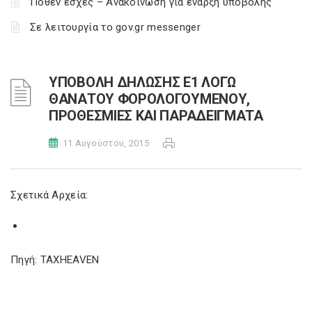
Πόθεν έσχες – Ανακοίνωση για έναρξη υποβολής
Σε λειτουργία το gov.gr messenger
ΥΠΟΒΟΛΗ ΔΗΛΩΣΗΣ Ε1 ΛΟΓΩ
ΘΑΝΑΤΟΥ ΦΟΡΟΛΟΓΟΥΜΕΝΟΥ,
ΠΡΟΘΕΣΜΙΕΣ ΚΑΙ ΠΑΡΑΔΕΙΓΜΑΤΑ
11 Αυγούστου, 2015
Σχετικά Αρχεία:
Πηγή: TAXHEAVEN