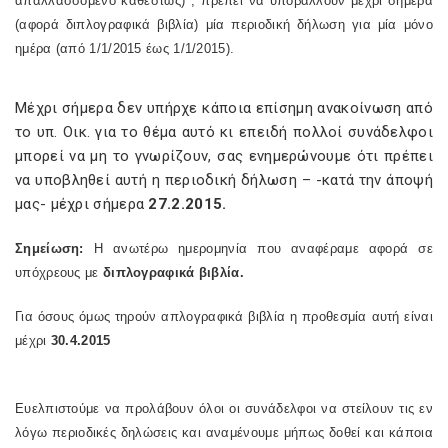
απαλλασσόμενο καθεστώς)
, πρέπει να υποβάλλουν μέχρι σήμερα
(αφορά διπλογραφικά βιβλία) μία περιοδική δήλωση για μία μόνο
ημέρα (από 1/1/2015 έως 1/1/2015).
Μέχρι σήμερα δεν υπήρχε κάποια επίσημη ανακοίνωση από
το υπ. Οικ. για το θέμα αυτό κι επειδή πολλοί συνάδελφοι
μπορεί να μη το γνωρίζουν, σας ενημερώνουμε ότι πρέπει
να υποβληθεί αυτή η περιοδική δήλωση – -κατά την άποψή
μας- μέχρι σήμερα
27.2.2015.
Σημείωση:
Η ανωτέρω ημερομηνία που αναφέραμε αφορά σε
υπόχρεους με
διπλογραφικά βιβλία.
Για όσους όμως τηρούν απλογραφικά βιβλία η προθεσμία αυτή είναι
μέχρι
30.4.2015
Ευελπιστούμε να προλάβουν όλοι οι συνάδελφοι να στείλουν τις εν
λόγω περιοδικές δηλώσεις και αναμένουμε μήπως δοθεί και κάποια