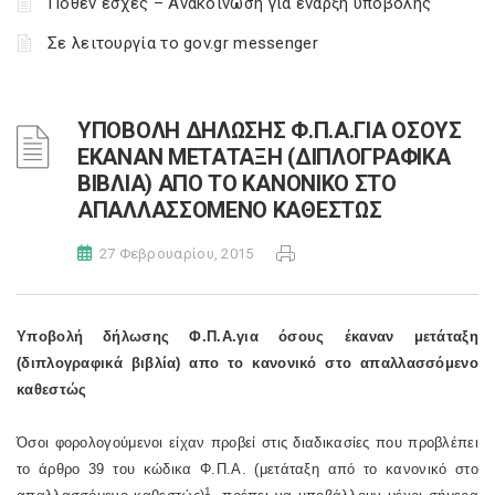
Πόθεν έσχες – Ανακοίνωση για έναρξη υποβολής
Σε λειτουργία το gov.gr messenger
ΥΠΟΒΟΛΗ ΔΗΛΩΣΗΣ Φ.Π.Α.ΓΙΑ ΟΣΟΥΣ
ΕΚΑΝΑΝ ΜΕΤΑΤΑΞΗ (ΔΙΠΛΟΓΡΑΦΙΚΑ
ΒΙΒΛΙΑ) ΑΠΟ ΤΟ ΚΑΝΟΝΙΚΟ ΣΤΟ
ΑΠΑΛΛΑΣΣΟΜΕΝΟ ΚΑΘΕΣΤΩΣ
27 Φεβρουαρίου, 2015
Υποβολή δήλωσης Φ.Π.Α.για όσους έκαναν μετάταξη
(διπλογραφικά βιβλία) απο το κανονικό στο απαλλασσόμενο
καθεστώς
Όσοι φορολογούμενοι είχαν προβεί στις διαδικασίες που προβλέπει
το άρθρο 39 του κώδικα Φ.Π.Α. (μετάταξη από το κανονικό στο
1