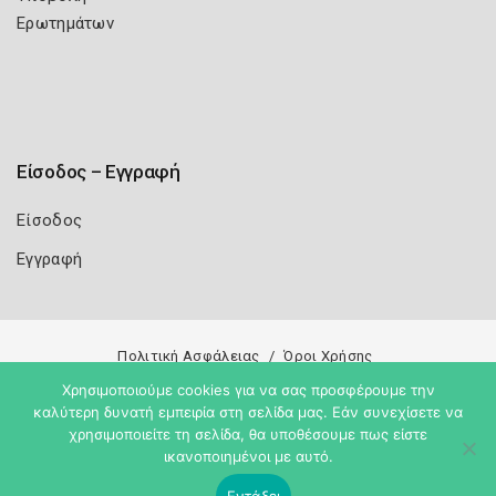
Ερωτημάτων
Είσοδος – Εγγραφή
Είσοδος
Εγγραφή
Πολιτική Ασφάλειας
Όροι Χρήσης
Χρησιμοποιούμε cookies για να σας προσφέρουμε την
Copyright 2026
Knowledge A.E.
καλύτερη δυνατή εμπειρία στη σελίδα μας. Εάν συνεχίσετε να
χρησιμοποιείτε τη σελίδα, θα υποθέσουμε πως είστε
ικανοποιημένοι με αυτό.
Εντάξει