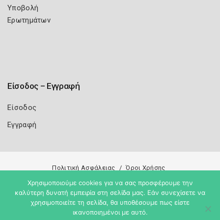
Υποβολή
Ερωτημάτων
Είσοδος – Εγγραφή
Είσοδος
Εγγραφή
Πολιτική Ασφάλειας
Όροι Χρήσης
Χρησιμοποιούμε cookies για να σας προσφέρουμε την
Copyright 2026
Knowledge A.E.
καλύτερη δυνατή εμπειρία στη σελίδα μας. Εάν συνεχίσετε να
χρησιμοποιείτε τη σελίδα, θα υποθέσουμε πως είστε
ικανοποιημένοι με αυτό.