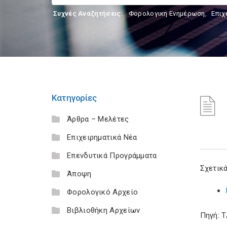
Συχνές Αναζητήσεις:
Φορολογικη Ενημέρωση
,
Επιχ
Κατηγορίες
Άρθρα – Μελέτες
Επιχειρηματικά Νέα
Επενδυτικά Προγράμματα
Σχετικά
Άποψη
Φορολογικό Αρχείο
Βιβλιοθήκη Αρχείων
Πηγή: 