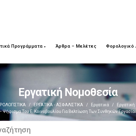
τικά Προγράμματα
Άρθρα – Μελέτες
Φορολογικό
Εργατική Νομοθεσία
ΡΟΛΟΓΙΣΤΙΚΑ
/
ΕΡΓΑΤΙΚΑ - ΑΣΦΑΛΙΣΤΙΚΑ
/
Εργατικά
/
Εργατική
– Ψήφισμα Του Ε. Κοινοβουλίου Για Βελτίωση Των Συνθηκών Εργασία