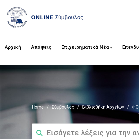
Αρχική
Απόψεις
Επιχειρηματικά Νέα
Επενδυ
Home
/
Σύμβουλος
/
Βιβλιοθήκη Αρχείων
/
ΦΟ