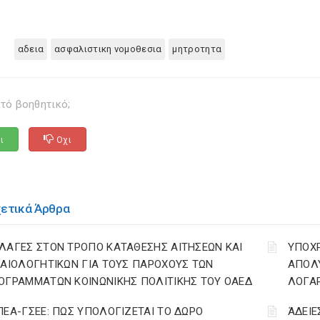
αδεια
ασφαλιστικη νομοθεσια
μητροτητα
τό βοηθητικό;
ι
Οχι
χετικά Άρθρα
ΛΑΓΕΣ ΣΤΟΝ ΤΡΟΠΟ ΚΑΤΑΘΕΣΗΣ ΑΙΤΗΣΕΩΝ ΚΑΙ
YΠΟΧ
ΚΑΙΟΛΟΓΗΤΙΚΩΝ ΓΙΑ ΤΟΥΣ ΠΑΡΟΧΟΥΣ ΤΩΝ
ΑΠΟΛΥ
ΟΓΡΑΜΜΑΤΩΝ ΚΟΙΝΩΝΙΚΗΣ ΠΟΛΙΤΙΚΗΣ ΤΟΥ ΟΑΕΔ
ΛΟΓΑ
ΠΕΑ-ΓΣΕΕ: ΠΩΣ ΥΠΟΛΟΓΙΖΕΤΑΙ ΤΟ ΔΩΡΟ
ΆΔΕΙΕ