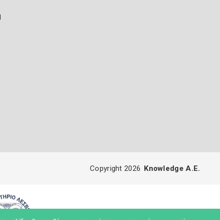
ή
Copyright 2026
Knowledge A.E.