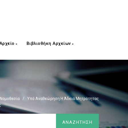
 Αρχείο
Βιβλιοθήκη Αρχείων
 Νομοθεσία
/
Υπό Αναθεώρηση Η Άδεια Μητρότητας
ς