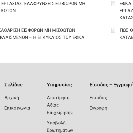
. ΕΡΓΑΣΙΑΣ: ΕΛΑΦΡΥΝΣΕΙΣ ΕΙΣΦΟΡΩΝ ΜΗ
ΕΦΚΑ:
ΣΘΩΤΩΝ
ΕΡΓΑΖ
ΚΑΤΑΣ
ΚΑΘΑΡΙΣΗ ΕΙΣΦΟΡΩΝ ΜΗ ΜΙΣΘΩΤΩΝ
ΠΩΣ Θ
ΦΑΛΙΣΜΕΝΩΝ – Η ΕΓΚΥΚΛΙΟΣ ΤΟΥ ΕΦΚΑ
ΚΑΤΑΒ
Σελίδες
Υπηρεσίες
Είσοδος – Εγγραφ
Αρχική
Αποτίμηση
Είσοδος
Αξίας
Επικοινωνία
Εγγραφή
Επιχείρησης
Υποβολή
Ερωτημάτων