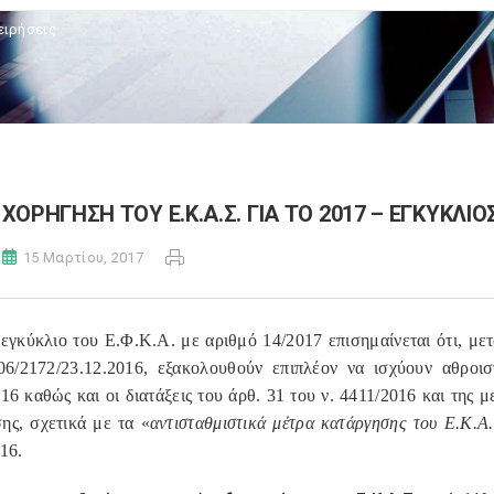
ειρήσεις
ΧΟΡΗΓΗΣΗ ΤΟΥ Ε.Κ.Α.Σ. ΓΙΑ ΤΟ 2017 – ΕΓΚΥΚΛΙΟΣ
15 Μαρτίου, 2017
εγκύκλιο του Ε.Φ.Κ.Α. με αριθμό 14/2017 επισημαίνεται ότι, μετ
06/2172/23.12.2016, εξακολουθούν επιπλέον να ισχύουν αθροισ
16 καθώς και οι διατάξεις του άρθ. 31 του ν. 4411/2016 και της μ
ς, σχετικά με τα «
αντισταθμιστικά μέτρα κατάργησης του Ε.Κ.Α.
16.