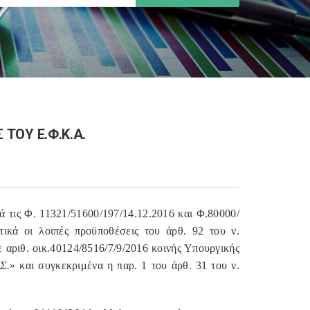
 ΤΟΥ Ε.Φ.Κ.Α.
ά τις Φ. 11321/51600/197/14.12.2016 και Φ.80000/
τικά οι λοιπές προϋποθέσεις του άρθ. 92 του ν.
ε αριθ. οικ.40124/8516/7/9/2016 κοινής Υπουργικής
Σ.
» και συγκεκριμένα η παρ. 1 του άρθ. 31 του ν.