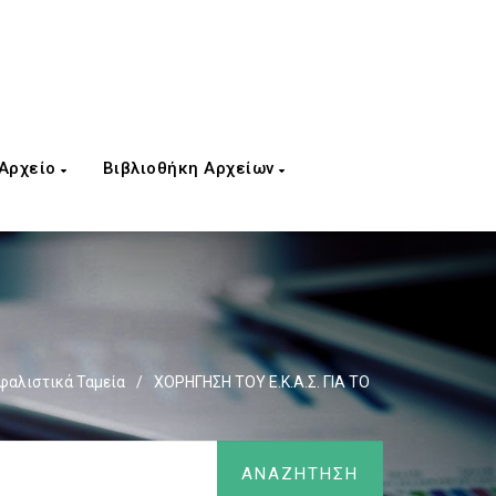
 Αρχείο
Βιβλιοθήκη Αρχείων
αλιστικά Ταμεία
/
ΧΟΡΗΓΗΣΗ ΤΟΥ Ε.Κ.Α.Σ. ΓΙΑ ΤΟ