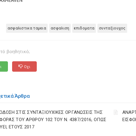
TAXHEAVEN
ασφαλιστικα ταμεια
ασφαλιση
επιδοματα
συνταξιουχος
τό βοηθητικό;
ι
Οχι
χετικά Άρθρα
ΟΔΟΣΗ ΣΤΙΣ ΣΥΝΤΑΞΙΟΥΧΙΚΕΣ ΟΡΓΑΝΩΣΕΙΣ ΤΗΣ
ΑΝΑΡ
ΣΦΟΡΑΣ ΤΟΥ ΑΡΘΡΟΥ 102 ΤΟΥ Ν. 4387/2016, ΟΠΩΣ
ΕΙΣΦΟ
ΥΕΙ, ΕΤΟΥΣ 2017