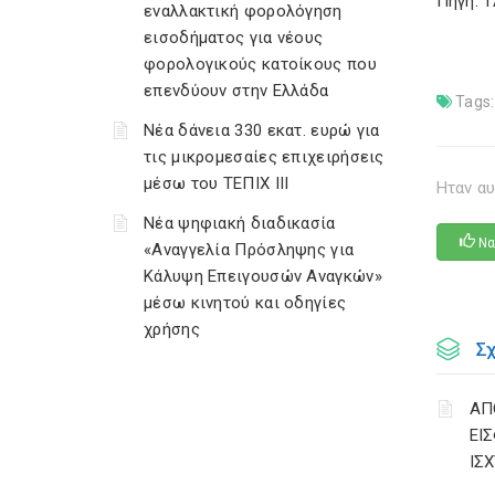
Πηγή: 
εναλλακτική φορολόγηση
εισοδήματος για νέους
φορολογικούς κατοίκους που
επενδύουν στην Ελλάδα
Tags:
Νέα δάνεια 330 εκατ. ευρώ για
τις μικρομεσαίες επιχειρήσεις
μέσω του ΤΕΠΙΧ ΙΙΙ
Ηταν αυ
Νέα ψηφιακή διαδικασία
Να
«Αναγγελία Πρόσληψης για
Κάλυψη Επειγουσών Αναγκών»
μέσω κινητού και οδηγίες
χρήσης
Σ
ΑΠ
ΕΙ
ΙΣΧ