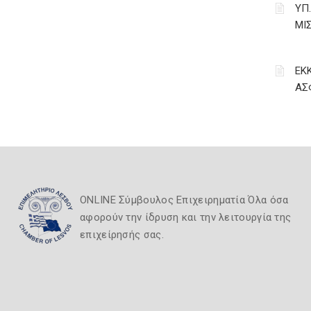
ΥΠ
ΜΙ
ΕΚ
ΑΣ
ONLINE Σύμβουλος Επιχειρηματία Όλα όσα
αφορούν την ίδρυση και την λειτουργία της
επιχείρησής σας.