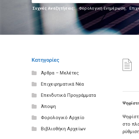
Συχνές Αναζητήσεις:
Φορολογικη Ενημέρωση
,
Επιχ
Κατηγορίες
Άρθρα – Μελέτες
Επιχειρηματικά Νέα
Επενδυτικά Προγράμματα
Ψηφίστη
Άποψη
Ψηφίστ
Φορολογικό Αρχείο
στο πλα
Βιβλιοθήκη Αρχείων
ρύθμιση