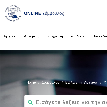
Αρχική
Απόψεις
Επιχειρηματικά Νέα
Επενδυ
Home
/
Σύμβουλος
/
Βιβλιοθήκη Αρχείων
/
Φ