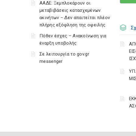
ΑΑΔΕ: Ξεμπλοκάρουν οι
μεταβιβάσεις κατασχεμένων
ακινήτων – Δεν απαιτείται πλέον
πλήρης εξόφληση της οφειλής
Σ
Πόθεν έσχες – Ανακοίνωση για
έναρξη υποβολής
ΑΠ
ΕΙ
Σε λειτουργία το gov.gr
ΙΣΧ
messenger
ΥΠ
ΜΙ
ΕΚ
ΑΣ