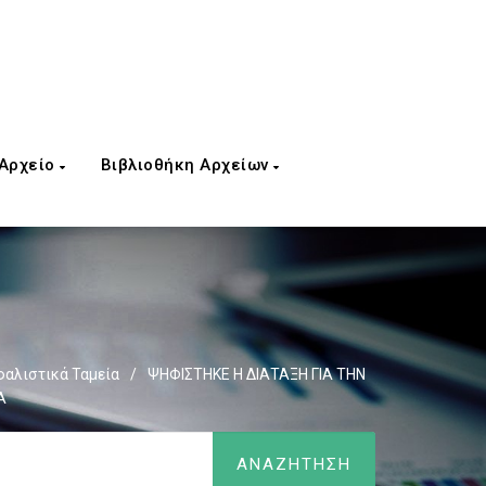
 Αρχείο
Βιβλιοθήκη Αρχείων
αλιστικά Ταμεία
/
ΨΗΦΙΣΤΗΚΕ Η ΔΙΑΤΑΞΗ ΓΙΑ ΤΗΝ
Α