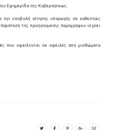
στην Εφημερίδα της Κυβερνήσεως.
για την υποβολή αίτησης υπαγωγής σε καθεστώς
 H παράταση της προηγούμενης παραγράφου ισχύει
λές που οφείλονται σε οφειλές από μισθώματα