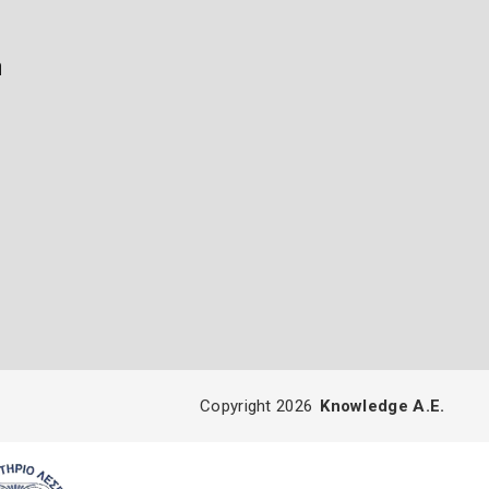
ή
Copyright 2026
Knowledge A.E.