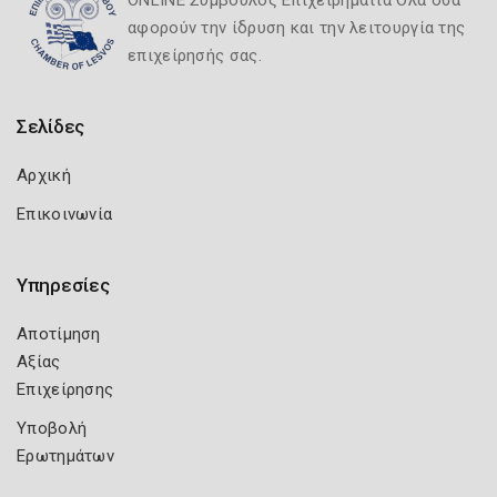
ONLINE Σύμβουλος Επιχειρηματία Όλα όσα
αφορούν την ίδρυση και την λειτουργία της
επιχείρησής σας.
Σελίδες
Αρχική
Επικοινωνία
Υπηρεσίες
Αποτίμηση
Αξίας
Επιχείρησης
Υποβολή
Ερωτημάτων