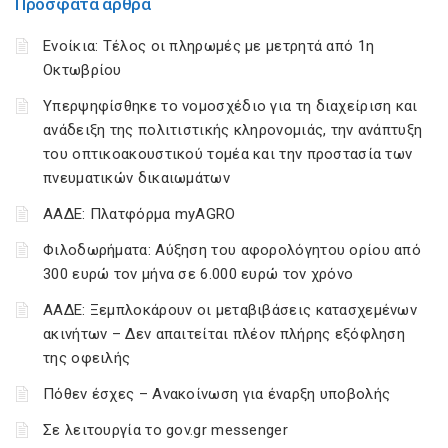
Πρόσφατα άρθρα
Ενοίκια: Τέλος οι πληρωμές με μετρητά από 1η
Οκτωβρίου
Υπερψηφίσθηκε το νομοσχέδιο για τη διαχείριση και
ανάδειξη της πολιτιστικής κληρονομιάς, την ανάπτυξη
του οπτικοακουστικού τομέα και την προστασία των
πνευματικών δικαιωμάτων
ΑΑΔΕ: Πλατφόρμα myAGRO
Φιλοδωρήματα: Αύξηση του αφορολόγητου ορίου από
300 ευρώ τον μήνα σε 6.000 ευρώ τον χρόνο
ΑΑΔΕ: Ξεμπλοκάρουν οι μεταβιβάσεις κατασχεμένων
ακινήτων – Δεν απαιτείται πλέον πλήρης εξόφληση
της οφειλής
Πόθεν έσχες – Ανακοίνωση για έναρξη υποβολής
Σε λειτουργία το gov.gr messenger