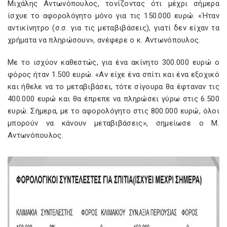
Μιχάλης Αντωνόπουλος, τονίζοντας ότι μέχρι σήμερα
ίσχυε το αφορολόγητο μόνο για τις 150.000 ευρώ. «Ήταν
αντικίνητρο (σ.σ. για τις μεταβιβάσεις), γιατί δεν είχαν τα
χρήματα να πληρώσουν», ανέφερε ο κ. Αντωνόπουλος.
Με το ισχύον καθεστώς, για ένα ακίνητο 300.000 ευρώ ο
φόρος ήταν 1.500 ευρώ. «Αν είχε ένα σπίτι και ένα εξοχικό
και ήθελε να το μεταβιβάσει, τότε σίγουρα θα έφταναν τις
400.000 ευρώ και θα έπρεπε να πληρώσει γύρω στις 6.500
ευρώ. Σήμερα, με το αφορολόγητο στις 800.000 ευρώ, όλοι
μπορούν να κάνουν μεταβιβάσεις», σημείωσε ο Μ.
Αντωνόπουλος.