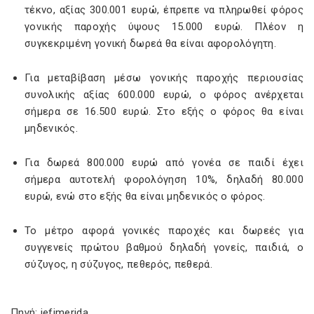
τέκνο, αξίας 300.001 ευρώ, έπρεπε να πληρωθεί φόρος
γονικής παροχής ύψους 15.000 ευρώ. Πλέον η
συγκεκριμένη γονική δωρεά θα είναι αφορολόγητη.
Για μεταβίβαση μέσω γονικής παροχής περιουσίας
συνολικής αξίας 600.000 ευρώ, ο φόρος ανέρχεται
σήμερα σε 16.500 ευρώ. Στο εξής ο φόρος θα είναι
μηδενικός.
Για δωρεά 800.000 ευρώ από γονέα σε παιδί έχει
σήμερα αυτοτελή φορολόγηση 10%, δηλαδή 80.000
ευρώ, ενώ στο εξής θα είναι μηδενικός ο φόρος.
Το μέτρο αφορά γονικές παροχές και δωρεές για
συγγενείς πρώτου βαθμού δηλαδή γονείς, παιδιά, ο
σύζυγος, η σύζυγος, πεθερός, πεθερά.
Πηγή: iefimerida