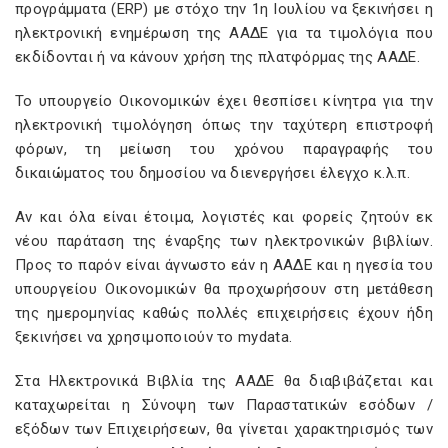
προγράμματα (ERP) με στόχο την 1η Ιουλίου να ξεκινήσει η
ηλεκτρονική ενημέρωση της ΑΑΔΕ για τα τιμολόγια που
εκδίδονται ή να κάνουν χρήση της πλατφόρμας της ΑΑΔΕ.
Το υπουργείο Οικονομικών έχει θεσπίσει κίνητρα για την
ηλεκτρονική τιμολόγηση όπως την ταχύτερη επιστροφή
φόρων, τη μείωση του χρόνου παραγραφής του
δικαιώματος του δημοσίου να διενεργήσει έλεγχο κ.λ.π.
Αν και όλα είναι έτοιμα, λογιστές και φορείς ζητούν εκ
νέου παράταση της έναρξης των ηλεκτρονικών βιβλίων.
Προς το παρόν είναι άγνωστο εάν η ΑΑΔΕ και η ηγεσία του
υπουργείου Οικονομικών θα προχωρήσουν στη μετάθεση
της ημερομηνίας καθώς πολλές επιχειρήσεις έχουν ήδη
ξεκινήσει να χρησιμοποιούν το mydata.
Στα Ηλεκτρονικά Βιβλία της ΑΑΔΕ θα διαβιβάζεται και
καταχωρείται η Σύνοψη των Παραστατικών εσόδων /
εξόδων των Επιχειρήσεων, θα γίνεται χαρακτηρισμός των