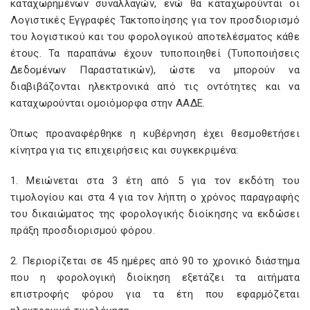
καταχωρημένων συναλλαγών, ενώ θα καταχωρούνται οι
Λογιστικές Εγγραφές Τακτοποίησης για τον προσδιορισμό
του λογιστικού και του φορολογικού αποτελέσματος κάθε
έτους. Τα παραπάνω έχουν τυποποιηθεί (Τυποποιήσεις
Δεδομένων Παραστατικών), ώστε να μπορούν να
διαβιβάζονται ηλεκτρονικά από τις οντότητες και να
καταχωρούνται ομοιόμορφα στην ΑΑΔΕ.
Όπως προαναφέρθηκε η κυβέρνηση έχει θεσμοθετήσει
κίνητρα για τις επιχειρήσεις και συγκεκριμένα:
1. Μειώνεται στα 3 έτη από 5 για τον εκδότη του
τιμολογίου και στα 4 για τον λήπτη ο χρόνος παραγραφής
του δικαιώματος της φορολογικής διοίκησης να εκδώσει
πράξη προσδιορισμού φόρου.
2. Περιορίζεται σε 45 ημέρες από 90 το χρονικό διάστημα
που η φορολογική διοίκηση εξετάζει τα αιτήματα
επιστροφής φόρου για τα έτη που εφαρμόζεται