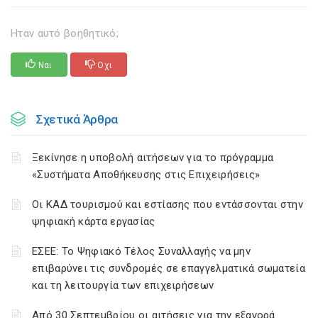
Ηταν αυτό βοηθητικό;
Ναι
Οχι
Σχετικά Άρθρα
Ξεκίνησε η υποβολή αιτήσεων για το πρόγραμμα
«Συστήματα Αποθήκευσης στις Επιχειρήσεις»
Οι ΚΑΔ τουρισμού και εστίασης που εντάσσονται στην
ψηφιακή κάρτα εργασίας
ΕΣΕΕ: Το Ψηφιακό Τέλος Συναλλαγής να μην
επιβαρύνει τις συνδρομές σε επαγγελματικά σωματεία
και τη λειτουργία των επιχειρήσεων
Από 30 Σεπτεμβρίου οι αιτήσεις για την εξαγορά