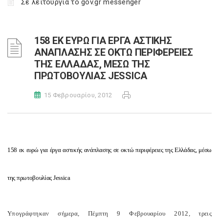
Σε λειτουργία το gov.gr messenger
158 ΕΚ ΕΥΡΩ ΓΙΑ ΕΡΓΑ ΑΣΤΙΚΗΣ
ΑΝΑΠΛΑΣΗΣ ΣΕ ΟΚΤΩ ΠΕΡΙΦΕΡΕΙΕΣ
ΤΗΣ ΕΛΛΑΔΑΣ, ΜΕΣΩ ΤΗΣ
ΠΡΩΤΟΒΟΥΛΙΑΣ JESSICA
15 Φεβρουαρίου, 2012
158 εκ ευρώ για έργα αστικής ανάπλασης σε οκτώ περιφέρειες της Ελλάδας, μέσω
της πρωτοβουλίας Jessica
Υπογράφτηκαν σήμερα, Πέμπτη 9 Φεβρουαρίου 2012, τρεις