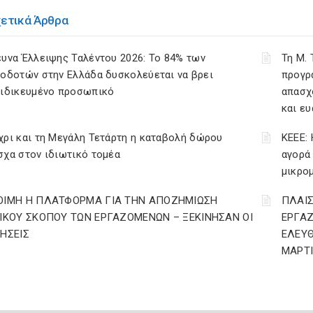
χετικά Άρθρα
υνα Έλλειψης Ταλέντου 2026: Το 84% των
Τη Μ.
οδοτών στην Ελλάδα δυσκολεύεται να βρει
προγρ
ειδικευμένο προσωπικό
απασχ
και ε
ρι και τη Μεγάλη Τετάρτη η καταβολή δώρου
ΚΕΕΕ: 
χα στον ιδιωτικό τομέα
αγορά
μικρο
ΟΙΜΗ Η ΠΛΑΤΦΟΡΜΑ ΓΙΑ ΤΗΝ ΑΠΟΖΗΜΙΩΣΗ
ΠΛΑΙΣ
ΔΙΚΟΥ ΣΚΟΠΟΥ ΤΩΝ ΕΡΓΑΖΟΜΕΝΩΝ – ΞΕΚΙΝΗΣΑΝ ΟΙ
ΕΡΓΑ
ΤΗΣΕΙΣ
ΕΛΕΥΘ
ΜΑΡΤΙ