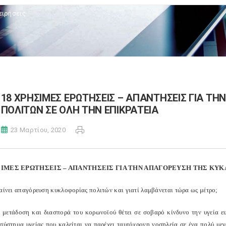
ειρήσεις
18 ΧΡΗΣΙΜΕΣ ΕΡΩΤΗΣΕΙΣ – ΑΠΑΝΤΗΣΕΙΣ ΓΙΑ Τ
ΠΟΛΙΤΩΝ ΣΕ ΟΛΗ ΤΗΝ ΕΠΙΚΡΑΤΕΙΑ
23 Μαρτίου, 2020
ΣΙΜΕΣ ΕΡΩΤΗΣΕΙΣ – ΑΠΑΝΤΗΣΕΙΣ ΓΙΑ ΤΗΝ ΑΠΑΓΟΡΕΥΣΗ ΤΗΣ ΚΥΚ
μαίνει απαγόρευση κυκλοφορίας πολιτών και γιατί λαμβάνεται τώρα ως μέτρο;
 μετάδοση και διασπορά του κορωνοϊού θέτει σε σοβαρό κίνδυνο την υγεία 
 σύστημα υγείας που καλείται να παρέχει ταυτόχρονη νοσηλεία σε ένα πολύ μ