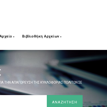
 Αρχείο
Βιβλιοθήκη Αρχείων
Σ
 ΓΙΑ ΤΗΝ ΑΠΑΓΟΡΕΥΣΗ ΤΗΣ ΚΥΚΛΟΦΟΡΙΑΣ ΠΟΛΙΤΩΝ ΣΕ