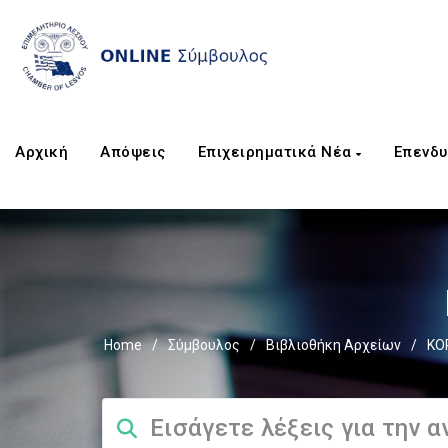
Αρχική
Απόψεις
Επιχειρηματικά Νέα
Επενδυ
Home
/
Σύμβουλος
/
Βιβλιοθήκη Αρχείων
/
ΚΟ