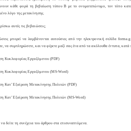
νουν κάθε φορά τη βεβαίωση τύπου Β με το ονοματεπώνυμο, τον τόπο κατοι
μένο λόγο της μετακίνησης.
ρίσκω αυτές τις βεβαιώσεις;
ώσεις μπορεί να λαμβάνονται αυτούσιες από την ηλεκτρονική σελίδα forma.
ε, να συμπληρώσετε, και να φέρετε μαζί σας ένα από τα ακόλουθα έντυπα, κατά
ση Κυκλοφορίας Εργαζόμενου (PDF)
ση Κυκλοφορίας Εργαζόμενου (MS-Word)
ση Κατ’ Εξαίρεση Μετακίνησης Πολιτών (PDF)
ση Κατ’ Εξαίρεση Μετακίνησης Πολιτών (MS-Word)
να δείτε τη συνέχεια του άρθρου στα επισυναπτόμενα.