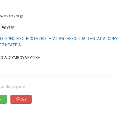
w.taxheaven.gr
 Αρχεία:
18 ΧΡΗΣΙΜΕΣ ΕΡΩΤΗΣΕΙΣ – ΑΠΑΝΤΗΣΕΙΣ ΓΙΑ ΤΗΝ ΑΠΑΓΟΡ
ΕΠΙΚΡΑΤΕΙΑ
Σ.Ο.Λ. ΣΥΜΒΟΥΛΕΥΤΙΚΗ
τό βοηθητικό;
ι
Οχι