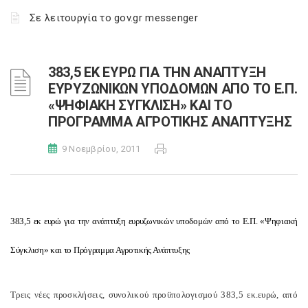
Σε λειτουργία το gov.gr messenger
383,5 ΕΚ ΕΥΡΩ ΓΙΑ ΤΗΝ ΑΝΑΠΤΥΞΗ
ΕΥΡΥΖΩΝΙΚΩΝ ΥΠΟΔΟΜΩΝ ΑΠΟ ΤΟ Ε.Π.
«ΨΗΦΙΑΚΗ ΣΥΓΚΛΙΣΗ» ΚΑΙ ΤΟ
ΠΡΟΓΡΑΜΜΑ ΑΓΡΟΤΙΚΗΣ ΑΝΑΠΤΥΞΗΣ
9 Νοεμβρίου, 2011
383,5 εκ ευρώ για την ανάπτυξη ευρυζωνικών υποδομών από το Ε.Π. «Ψηφιακή
Σύγκλιση» και το Πρόγραμμα Αγροτικής Ανάπτυξης
Τρεις νέες προσκλήσεις, συνολικού προϋπολογισμού 383,5 εκ.ευρώ, από