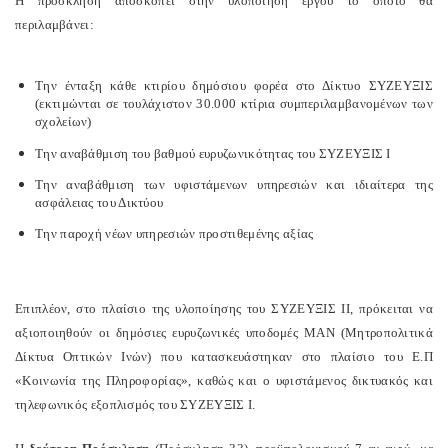
Η πρόσκληση αποσκοπεί στην υλοποίηση έργου το οποίο θα
περιλαμβάνει:
Την ένταξη κάθε κτιρίου δημόσιου φορέα στο Δίκτυο ΣΥΖΕΥΞΙΣ
(εκτιμώνται σε τουλάχιστον 30.000 κτίρια συμπεριλαμβανομένων των
σχολείων)
Την αναβάθμιση του βαθμού ευρυζωνικότητας του ΣΥΖΕΥΞΙΣ Ι
Την αναβάθμιση των υφιστάμενων υπηρεσιών και ιδιαίτερα της
ασφάλειας του Δικτύου
Την παροχή νέων υπηρεσιών προστιθεμένης αξίας
Επιπλέον, στο πλαίσιο της υλοποίησης του ΣΥΖΕΥΞΙΣ ΙΙ, πρόκειται να
αξιοποιηθούν οι δημόσιες ευρυζωνικές υποδομές ΜΑΝ (Μητροπολιτικά
Δίκτυα Οπτικών Ινών) που κατασκευάστηκαν στο πλαίσιο του Ε.Π
«Κοινωνία της Πληροφορίας», καθώς και ο υφιστάμενος δικτυακός και
τηλεφωνικός εξοπλισμός του ΣΥΖΕΥΞΙΣ Ι.