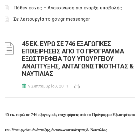
Πόθεν έσχες – Ανακοίνωση για έναρξη υποβολής
Σε λειτουργία το gov.gr messenger
45 ΕΚ. ΕΥΡΩ ΣΕ 746 ΕΞΑΓΩΓΙΚΕΣ
ΕΠΙΧΕΙΡΗΣΕΙΣ ΑΠΟ ΤΟ ΠΡΟΓΡΑΜΜΑ
ΕΞΩΣΤΡΕΦΕΙΑ ΤΟΥ ΥΠΟΥΡΓΕΙΟΥ
ΑΝΑΠΤΥΞΗΣ, ΑΝΤΑΓΩΝΙΣΤΙΚΟΤΗΤΑΣ &
ΝΑΥΤΙΛΙΑΣ
9 Σεπτεμβρίου, 2011
45 εκ. ευρώ σε 746 εξαγωγικές επιχειρήσεις από το Πρόγραμμα Εξωστρέφεια
του Υπουργείου Ανάπτυξης, Ανταγωνιστικότητας & Ναυτιλίας