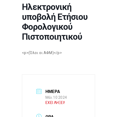
Ηλεκτρονική
υποβολή Ετήσιου
Φορολογικού
Πιστοποιητικού
<p>(Όλοι οι ΑΦΜ)</p>
ΗΜΕΡΑ
Μάι 10 2024
ΕΧΕΙ ΛΗΞΕΙ!
ΩΡΑ