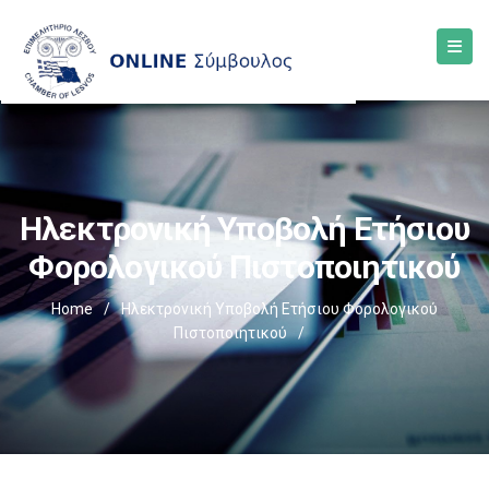
Ηλεκτρονική Υποβολή Ετήσιου
Φορολογικού Πιστοποιητικού
Home
/
Ηλεκτρονική Υποβολή Ετήσιου Φορολογικού
Πιστοποιητικού
/