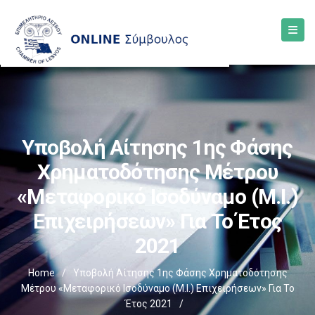
Υποβολή Αίτησης 1ης Φάσης
Χρηματοδότησης Μέτρου
«Μεταφορικό Ισοδύναμο (Μ.Ι.)
Επιχειρήσεων» Για Το Έτος
2021
Home
/
Υποβολή Αίτησης 1ης Φάσης Χρηματοδότησης
Μέτρου «Μεταφορικό Ισοδύναμο (Μ.Ι.) Επιχειρήσεων» Για Το
Έτος 2021
/