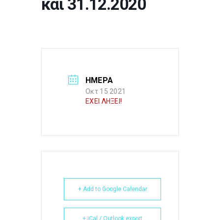
και 31.12.2020
ΗΜΕΡΑ
Οκτ 15 2021
ΕΧΕΙ ΛΗΞΕΙ!
+ Add to Google Calendar
+ iCal / Outlook export