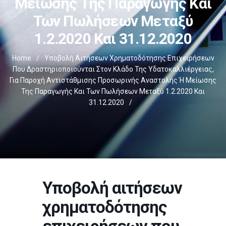
Μείωσης Της Παραγωγής Και
Των Πωλήσεων Μεταξύ
1.2.2020 Και 31.12.2020
Home
/
Υποβολή Αιτήσεων Χρηματοδότησης Επιχειρήσεων
Που Δραστηριοποιούνται Στον Κλάδο Της Υδατοκαλλιέργειας,
Για Παροχή Αντιστάθμισης Προσωρινής Αναστολής Ή Μείωσης
Της Παραγωγής Και Των Πωλήσεων Μεταξύ 1.2.2020 Και
31.12.2020
/
Υποβολή αιτήσεων
χρηματοδότησης