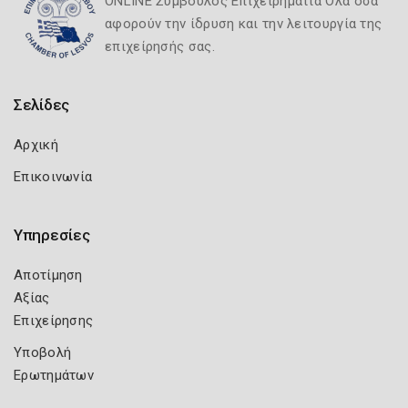
ONLINE Σύμβουλος Επιχειρηματία Όλα όσα
αφορούν την ίδρυση και την λειτουργία της
επιχείρησής σας.
Σελίδες
Αρχική
Επικοινωνία
Υπηρεσίες
Αποτίμηση
Αξίας
Επιχείρησης
Υποβολή
Ερωτημάτων