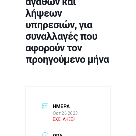
αγαθών και
λήψεων
υπηρεσιών, για
συναλλαγές που
αφορούν τον
προηγούμενο μήνα
ΗΜΕΡΑ
Οκτ 26 2023
ΕΧΕΙ ΛΗΞΕΙ!
ΩΡΑ