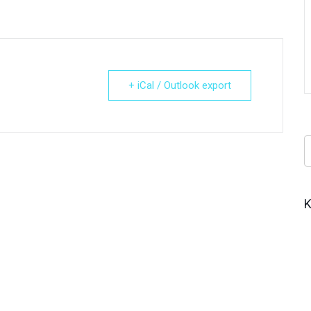
+ iCal / Outlook export
Κ