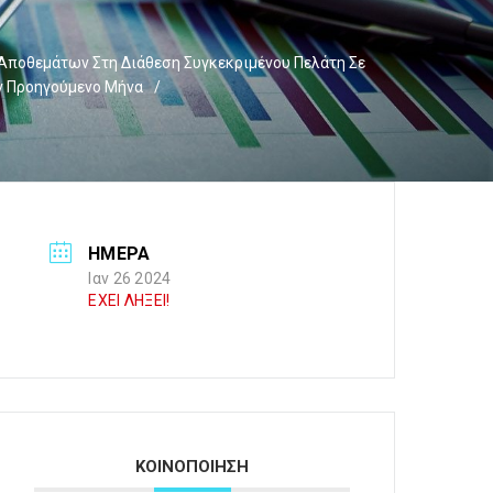
ποθεμάτων Στη Διάθεση Συγκεκριμένου Πελάτη Σε
ν Προηγούμενο Μήνα
/
ΗΜΕΡΑ
Ιαν 26 2024
ΕΧΕΙ ΛΗΞΕΙ!
ΚΟΙΝΟΠΟΙΗΣΗ