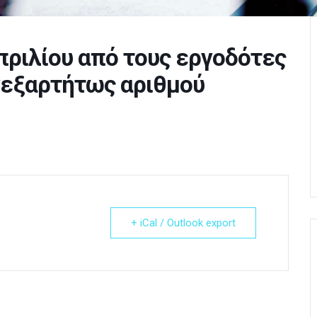
πριλίου από τους εργοδότες
νεξαρτήτως αριθμού
+ iCal / Outlook export