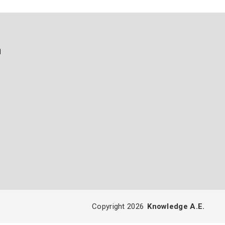
ή
Copyright 2026
Knowledge A.E.