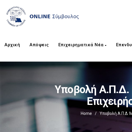
Αρχική
Απόψεις
Επιχειρηματικά Νέα
Επενδυ
Υποβολή Α.Π.Δ.
Επιχειρή
Home
/
Υποβολή Α.Π.Δ. 