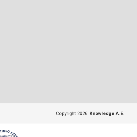
ή
Copyright 2026
Knowledge A.E.