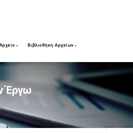
 Αρχείο
Βιβλιοθήκη Αρχείων
ν Έργω