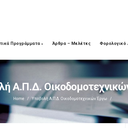
τικά Προγράμματα
Άρθρα – Μελέτες
Φορολογικό
λή Α.Π.Δ. Οικοδομοτεχνικώ
Home
/
Υποβολή Α.Π.Δ. Οικοδομοτεχνικών Έργω
/