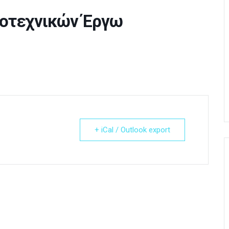
μοτεχνικών Έργω
+ iCal / Outlook export