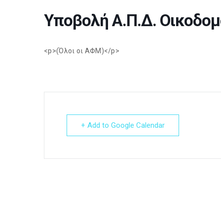
Υποβολή Α.Π.Δ. Οικοδο
<p>(Όλοι οι ΑΦΜ)</p>
+ Add to Google Calendar