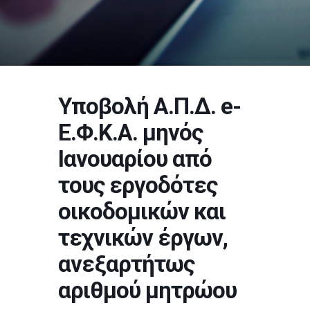
Υποβολή Α.Π.Δ. e-
Ε.Φ.Κ.Α. μηνός
Ιανουαρίου από
τους εργοδότες
οικοδομικών και
τεχνικών έργων,
ανεξαρτήτως
αριθμού μητρώου