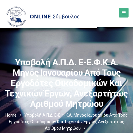
Υποβολή Α.Π.Δ. E-Ε.Φ.Κ.Α.
Μηνός Ιανουαρίου Από Τους
Εργοδότες Οικοδομικών Και
Τεχνικών Έργων, Ανεξαρτήτως
Αριθμού Μητρώου
Home
/
Υποβολή Α.Π.Δ. E-Ε.Φ.Κ.Α. Μηνός Ιανουαρίου Από Τους
Εργοδότες Οικοδομικών Και Τεχνικών Έργων, Ανεξαρτήτως
Αριθμού Μητρώου
/