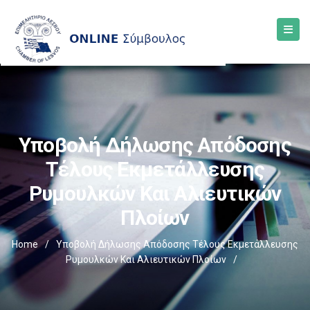
Υποβολή Δήλωσης Απόδοσης
Τέλους Εκμετάλλευσης
Ρυμουλκών Και Αλιευτικών
Πλοίων
Home
/
Υποβολή Δήλωσης Απόδοσης Τέλους Εκμετάλλευσης
Ρυμουλκών Και Αλιευτικών Πλοίων
/