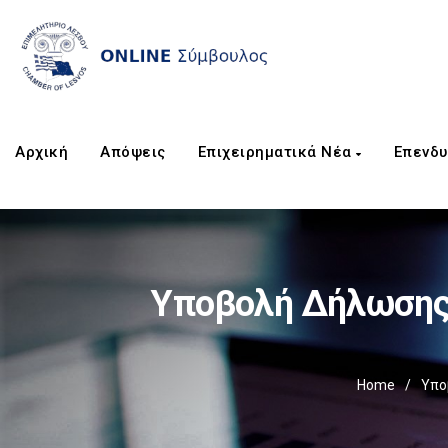
Αρχική
Απόψεις
Επιχειρηματικά Νέα
Επενδυ
Υποβολή Δήλωσης
Home
/
Υπο