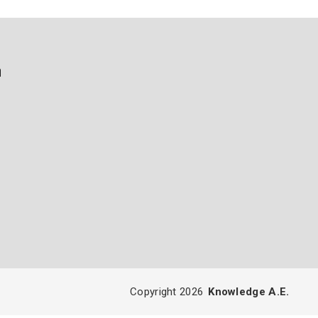
ή
Copyright 2026
Knowledge A.E.