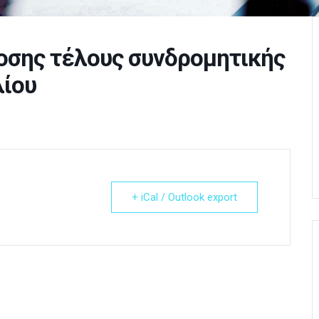
σης τέλους συνδρομητικής
λίου
+ iCal / Outlook export