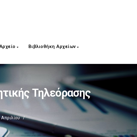
 Αρχείο
Βιβλιοθήκη Αρχείων
τικής Τηλεόρασης
 Απριλίου
/