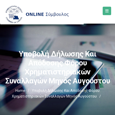
Υποβολή Δήλωσης Και
Απόδοσης Φόρου
Χρηματιστηριακών
Συναλλαγών Μηνός Αυγούστου
Home
/
Υποβολή Δήλωσης Και Απόδοσης Φόρου
Χρηματιστηριακών Συναλλαγών Μηνός Αυγούστου
/