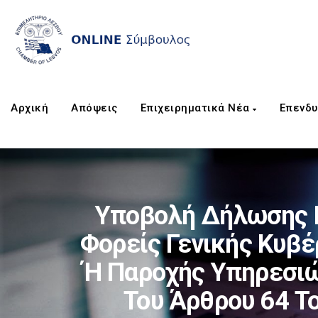
Αρχική
Απόψεις
Επιχειρηματικά Νέα
Επενδυ
Υποβολή Δήλωσης 
Φορείς Γενικής Κυβέ
Ή Παροχής Υπηρεσιώ
Του Άρθρου 64 Τ