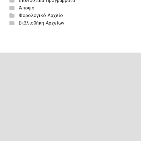
Επενδυτικά Προγράμματα
Άποψη
Φορολογικό Αρχείο
Βιβλιοθήκη Αρχείων
ή