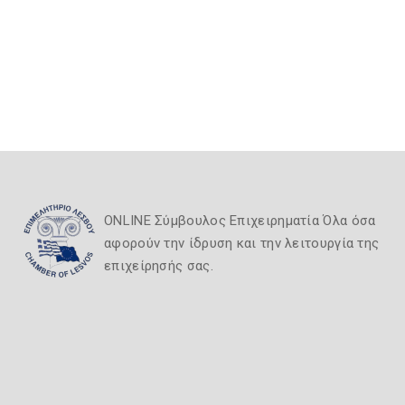
ONLINE Σύμβουλος Επιχειρηματία Όλα όσα
αφορούν την ίδρυση και την λειτουργία της
επιχείρησής σας.