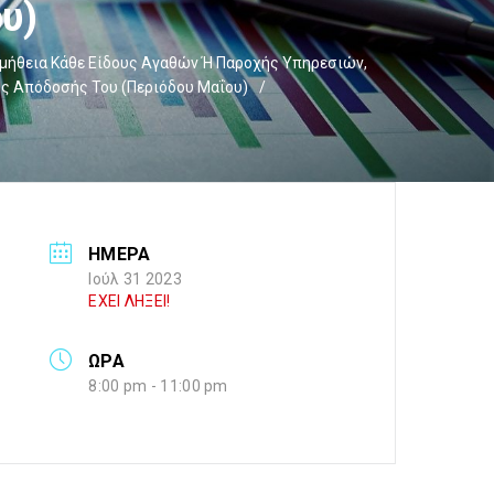
υ)
μήθεια Κάθε Είδους Αγαθών Ή Παροχής Υπηρεσιών,
ος Απόδοσής Του (Περιόδου Μαΐου)
/
ΗΜΕΡΑ
Ιούλ 31 2023
ΕΧΕΙ ΛΗΞΕΙ!
ΩΡΑ
8:00 pm - 11:00 pm