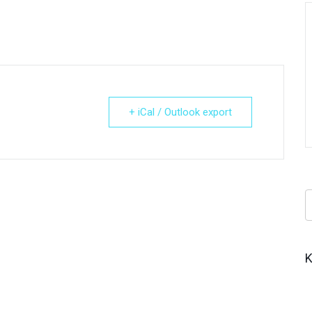
+ iCal / Outlook export
Κ