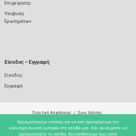
Επιχείρησης
Υποβολή
Ερωτημάτων
Είσοδος – Εγγραφή
Είσοδος
Εγγραφή
Πολιτική Ασφάλειας
Όροι Χρήσης
Χρησιμοποιούμε cookies για να σας προσφέρουμε την
Copyright 2026
Knowledge A.E.
καλύτερη δυνατή εμπειρία στη σελίδα μας. Εάν συνεχίσετε να
χρησιμοποιείτε τη σελίδα, θα υποθέσουμε πως είστε