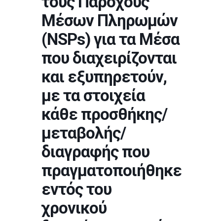
τους Παρόχους
Μέσων Πληρωμών
(NSPs) για τα Μέσα
που διαχειρίζονται
και εξυπηρετούν,
με τα στοιχεία
κάθε προσθήκης/
μεταβολής/
διαγραφής που
πραγματοποιήθηκε
εντός του
χρονικού