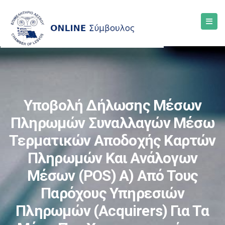
Υποβολή Δήλωσης Μέσων
Πληρωμών Συναλλαγών Μέσω
Τερματικών Αποδοχής Καρτών
Πληρωμών Και Ανάλογων
Μέσων (POS) Α) Από Τους
Παρόχους Υπηρεσιών
Πληρωμών (Acquirers) Για Τα