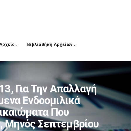
 Αρχείο
Βιβλιοθήκη Αρχείων
3, Για Την Απαλλαγή
μενα Ενδοομιλικά
Δικαιώματα Που
, Μηνός Σεπτεμβρίου