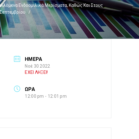
αλλόμενα Ενδοομιλικά Μερίσματα, Καθώς Και Στους
 Σεπτεμβρίου
/
ΗΜΕΡΑ
Νοέ 30 2022
ΕΧΕΙ ΛΗΞΕΙ!
ΩΡΑ
12:00 pm - 12:01 pm