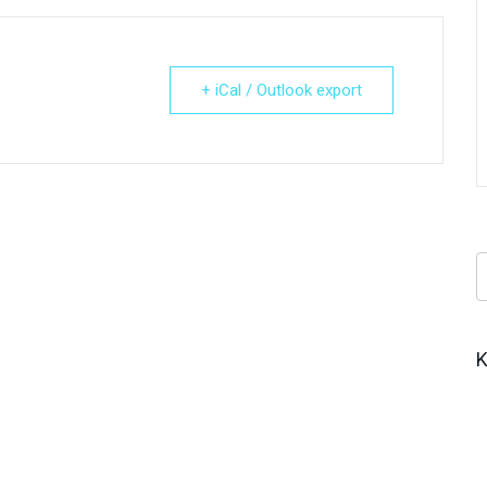
+ iCal / Outlook export
Κ