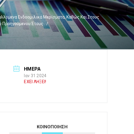
αλλόμενα Ενδοομιλικά Μερίσματα, Καθώς Και Στους
υ Προηγούμενου Έτους
/
ΗΜΕΡΑ
Ιαν 31 2024
ΕΧΕΙ ΛΗΞΕΙ!
ΚΟΙΝΟΠΟΙΗΣΗ