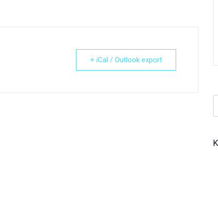
+ iCal / Outlook export
Κ