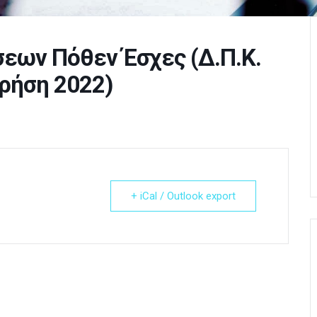
εων Πόθεν Έσχες (Δ.Π.Κ.
χρήση 2022)
+ iCal / Outlook export