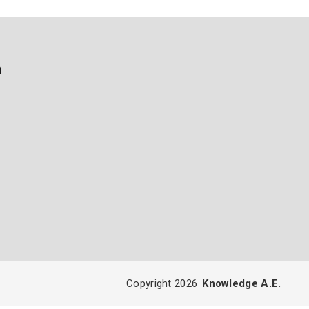
ή
Copyright 2026
Knowledge A.E.