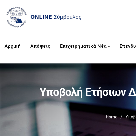
Αρχική
Απόψεις
Επιχειρηματικά Νέα
Επενδυ
Υποβολή Ετήσιων Δη
Home
/
Υποβο