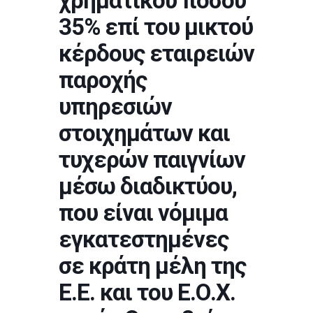
χρηματικού ποσού
35% επί του μικτού
κέρδους εταιρειών
παροχής
υπηρεσιών
στοιχημάτων και
τυχερών παιγνίων
μέσω διαδικτύου,
που είναι νόμιμα
εγκατεστημένες
σε κράτη μέλη της
Ε.Ε. και του Ε.Ο.Χ.