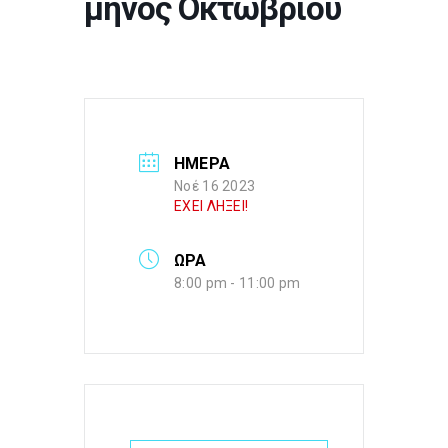
μηνός Οκτωβρίου
ΗΜΕΡΑ
Νοέ 16 2023
ΕΧΕΙ ΛΗΞΕΙ!
ΩΡΑ
8:00 pm - 11:00 pm