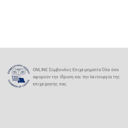
ONLINE Σύμβουλος Επιχειρηματία Όλα όσα
αφορούν την ίδρυση και την λειτουργία της
επιχείρησής σας.