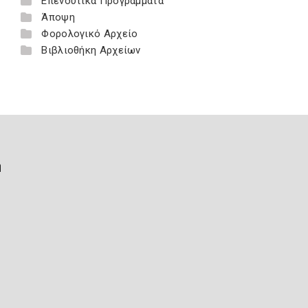
Επενδυτικά Προγράμματα
Άποψη
Φορολογικό Αρχείο
Βιβλιοθήκη Αρχείων
ή