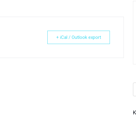
+ iCal / Outlook export
Κ