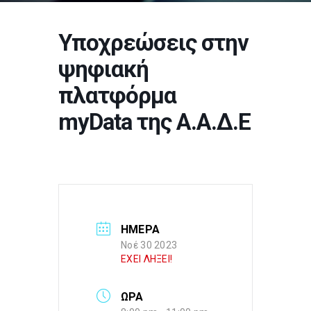
Υποχρεώσεις στην
ψηφιακή
πλατφόρμα
myData της Α.Α.Δ.Ε
ΗΜΕΡΑ
Νοέ 30 2023
ΕΧΕΙ ΛΗΞΕΙ!
ΩΡΑ